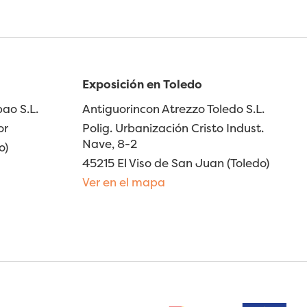
Exposición en Toledo
ao S.L.
Antiguorincon Atrezzo Toledo S.L.
or
Polig. Urbanización Cristo Indust.
Nave, 8-2
o)
45215 El Viso de San Juan (Toledo)
Ver en el mapa