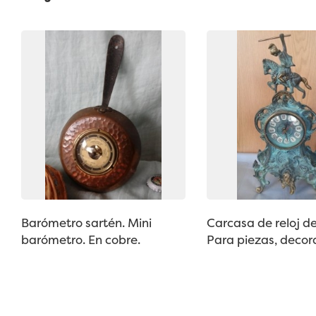
Barómetro sartén. Mini
Carcasa de reloj d
barómetro. En cobre.
Para piezas, decora