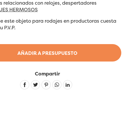
 relacionados con relojes, despertadores
JES HERMOSOS
e este objeto para rodajes en productoras cuesta
 P.V.P.
AÑADIR A PRESUPUESTO
Compartir
Linkedin