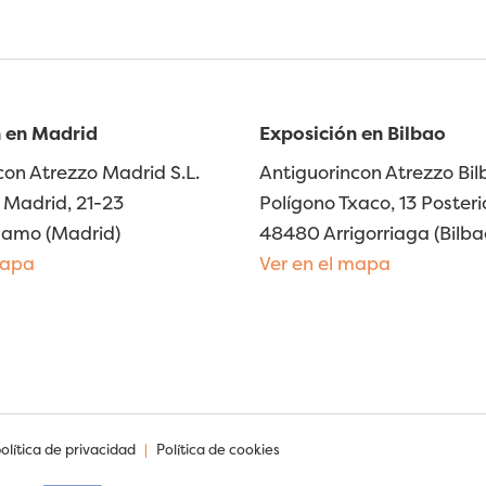
 en Madrid
Exposición en Bilbao
con Atrezzo Madrid S.L.
Antiguorincon Atrezzo Bilb
Madrid, 21-23
Polígono Txaco, 13 Posteri
lamo (Madrid)
48480 Arrigorriaga (Bilba
mapa
Ver en el mapa
política de privacidad
|
Política de cookies