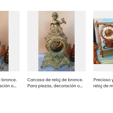
e bronce.
Carcasa de reloj de bronce.
Precioso 
ción o...
Para piezas, decoración o...
reloj de 