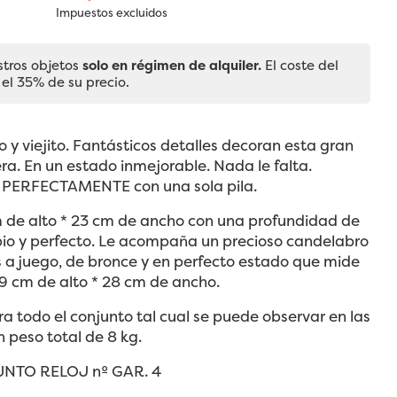
Impuestos excluidos
stros objetos
solo en régimen de alquiler.
El coste del
 el 35% de su precio.
y viejito. Fantásticos detalles decoran esta gran
era. En un estado inmejorable. Nada le falta.
PERFECTAMENTE con una sola pila.
 de alto * 23 cm de ancho con una profundidad de
pio y perfecto. Le acompaña un precioso candelabro
 a juego, de bronce y en perfecto estado que mide
9 cm de alto * 28 cm de ancho.
a todo el conjunto tal cual se puede observar en las
n peso total de 8 kg.
UNTO RELOJ nº GAR. 4