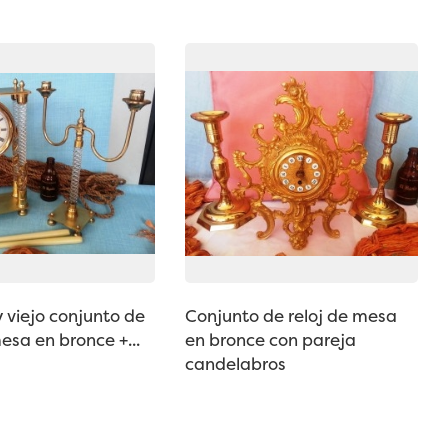
y viejo conjunto de
Conjunto de reloj de mesa
mesa en bronce +...
en bronce con pareja
candelabros