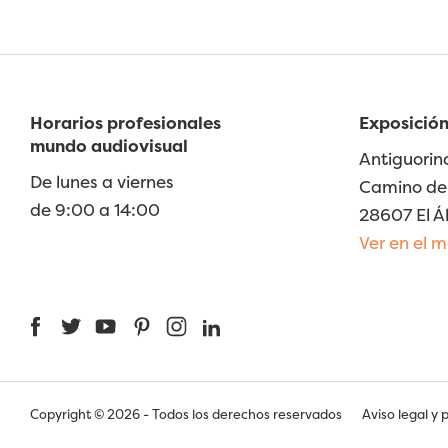
Horarios profesionales
Exposición
mundo audiovisual
Antiguorin
De lunes a viernes
Camino de 
de 9:00 a 14:00
28607 El Á
Ver en el 
Facebook
Twitter
YouTube
Pinterest
Instagram
LinkedIn
Copyright © 2026 - Todos los derechos reservados
Aviso legal y 