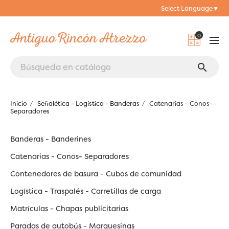
Select Language
▼
0
search
Inicio
Señalética - Logística - Banderas
Catenarias - Conos-
Separadores
Banderas - Banderines
Catenarias - Conos- Separadores
Contenedores de basura - Cubos de comunidad
Logística - Traspalés - Carretillas de carga
Matrículas - Chapas publicitarias
Paradas de autobús - Marquesinas