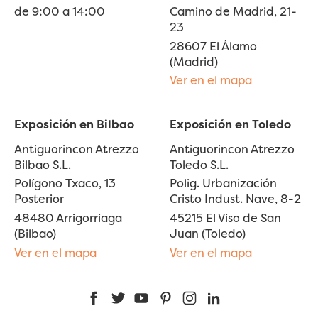
de 9:00 a 14:00
Camino de Madrid, 21-
23
28607 El Álamo
(Madrid)
Ver en el mapa
Exposición en Bilbao
Exposición en Toledo
Antiguorincon Atrezzo
Antiguorincon Atrezzo
Bilbao S.L.
Toledo S.L.
Polígono Txaco, 13
Polig. Urbanización
Posterior
Cristo Indust. Nave, 8-2
48480 Arrigorriaga
45215 El Viso de San
(Bilbao)
Juan (Toledo)
Ver en el mapa
Ver en el mapa
Facebook
Twitter
YouTube
Pinterest
Instagram
LinkedIn