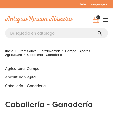
Select Language
▼
0
search
Inicio
Profesiones - Herramientas
Campo - Aperos -
Agricultura
Caballería - Ganadería
Agricultura, Campo
Apicultura viejita
Caballería - Ganadería
Caballería - Ganadería