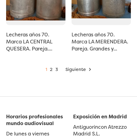
Lecheras años 70.
Lecheras años 70.
Marca LA CENTRAL
Marca LA MERENDERA.
QUESERA. Pareja....
Pareja. Grandes y...
1
2
3
Siguiente

Horarios profesionales
Exposición en Madrid
mundo audiovisual
Antiguorincon Atrezzo
De lunes a viernes
Madrid S.L.