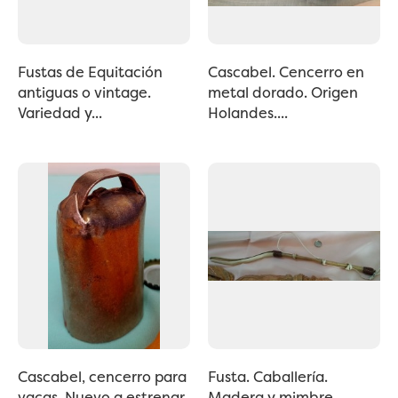
Fustas de Equitación
Cascabel. Cencerro en
antiguas o vintage.
metal dorado. Origen
Variedad y...
Holandes....
Cascabel, cencerro para
Fusta. Caballería.
vacas. Nuevo a estrenar.
Madera y mimbre.