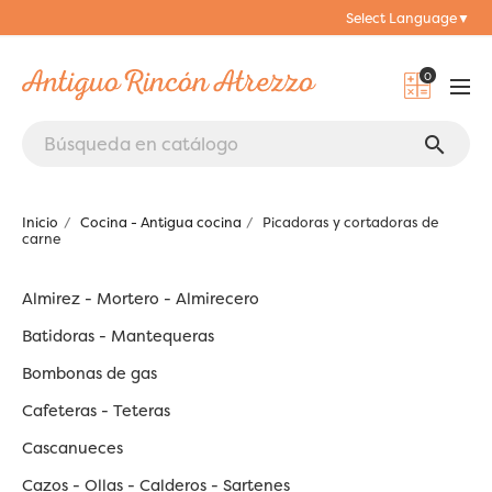
Select Language
▼
0
search
Inicio
Cocina - Antigua cocina
Picadoras y cortadoras de
carne
Almirez - Mortero - Almirecero
Batidoras - Mantequeras
Bombonas de gas
Cafeteras - Teteras
Cascanueces
Cazos - Ollas - Calderos - Sartenes