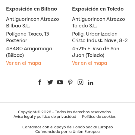
Exposición en Bilbao
Exposición en Toledo
Antiguorincon Atrezzo
Antiguorincon Atrezzo
Bilbao S.L.
Toledo S.L.
Polígono Txaco, 13
Polig. Urbanización
Posterior
Cristo Indust. Nave, 8-2
48480 Arrigorriaga
45215 El Viso de San
(Bilbao)
Juan (Toledo)
Ver en el mapa
Ver en el mapa
Facebook
Twitter
YouTube
Pinterest
Instagram
LinkedIn
Copyright © 2026 - Todos los derechos reservados
Aviso legal y política de privacidad
|
Política de cookies
Contamos con el apoyo del Fondo Social Europeo
Cofinanciado por la Unión Europea