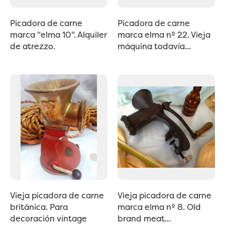
Picadora de carne
Picadora de carne
marca "elma 10". Alquiler
marca elma nº 22. Vieja
de atrezzo.
máquina todavía...
Vieja picadora de carne
Vieja picadora de carne
británica. Para
marca elma nº 8. Old
decoración vintage
brand meat...