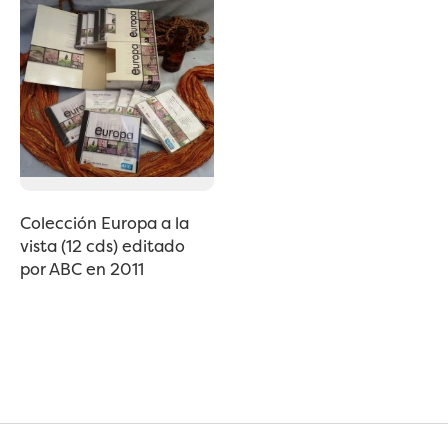
Colección Europa a la
vista (12 cds) editado
por ABC en 2011