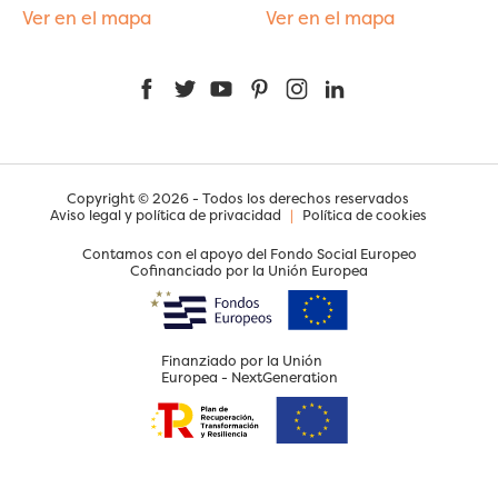
Ver en el mapa
Ver en el mapa
Facebook
Twitter
YouTube
Pinterest
Instagram
LinkedIn
Copyright © 2026 - Todos los derechos reservados
Aviso legal y política de privacidad
|
Política de cookies
Contamos con el apoyo del Fondo Social Europeo
Cofinanciado por la Unión Europea
Finanziado por la Unión
Europea - NextGeneration