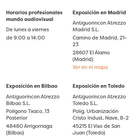
Horarios profesionales
Exposición en Madrid
mundo audiovisual
Antiguorincon Atrezzo
De lunes a viernes
Madrid S.L.
de 9:00 a 14:00
Camino de Madrid, 21-
23
28607 El Álamo
(Madrid)
Ver en el mapa
Exposición en Bilbao
Exposición en Toledo
Antiguorincon Atrezzo
Antiguorincon Atrezzo
Bilbao S.L.
Toledo S.L.
Polígono Txaco, 13
Polig. Urbanización
Posterior
Cristo Indust. Nave, 8-2
48480 Arrigorriaga
45215 El Viso de San
(Bilbao)
Juan (Toledo)