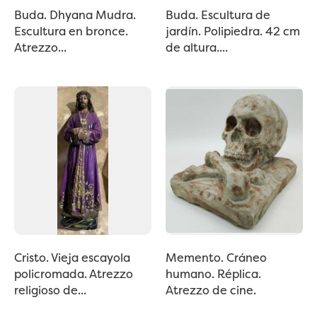
Buda. Dhyana Mudra.
Buda. Escultura de
Escultura en bronce.
jardín. Polipiedra. 42 cm
Atrezzo...
de altura....
Cristo. Vieja escayola
Memento. Cráneo
policromada. Atrezzo
humano. Réplica.
religioso de...
Atrezzo de cine.