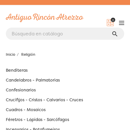
0
search
Inicio
Religión
Benditeras
Candelabros - Palmatorias
Confesionarios
Crucifijos - Cristos - Calvarios - Cruces
Cuadros - Mosaicos
Féretros - Lápidas - Sarcófagos
Incensarios - Botafumeiros