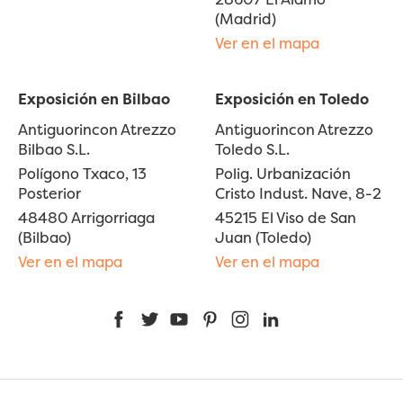
(Madrid)
Ver en el mapa
Exposición en Bilbao
Exposición en Toledo
Antiguorincon Atrezzo
Antiguorincon Atrezzo
Bilbao S.L.
Toledo S.L.
Polígono Txaco, 13
Polig. Urbanización
Posterior
Cristo Indust. Nave, 8-2
48480 Arrigorriaga
45215 El Viso de San
(Bilbao)
Juan (Toledo)
Ver en el mapa
Ver en el mapa
Facebook
Twitter
YouTube
Pinterest
Instagram
LinkedIn