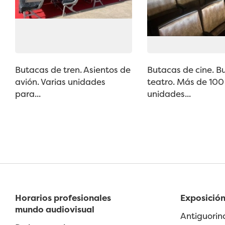
Butacas de tren. Asientos de
Butacas de cine. B
avión. Varias unidades
teatro. Más de 100
para...
unidades...
Horarios profesionales
Exposición
mundo audiovisual
Antiguorin