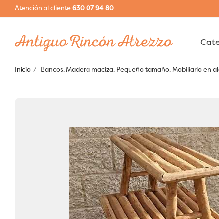
Atención al cliente
630 07 94 80
Inicio
Bancos. Madera maciza. Pequeño tamaño. Mobiliario en alq