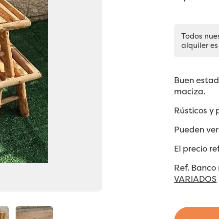
Todos nue
alquiler es
Buen estad
maciza.
Rústicos y
Pueden vers
El precio r
Ref. Banco
VARIADOS