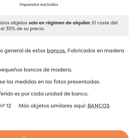
Impuestos excluidos
stros objetos
solo en régimen de alquiler.
El coste del
 el 35% de su precio.
o general de estos
bancos.
Fabricados en madera
 pequeños bancos de madera.
e las medidas en las fotos presentadas.
eferido es por cada unidad de banco.
 nº 12 Más objetos similares aquí:
BANCOS