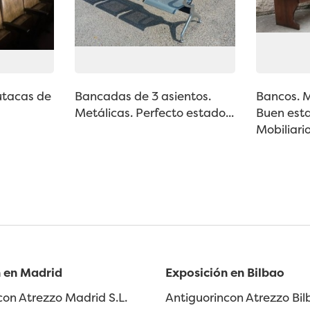
utacas de
Bancadas de 3 asientos.
Bancos. 
Metálicas. Perfecto estado...
Buen esta
Mobiliario
 en Madrid
Exposición en Bilbao
con Atrezzo Madrid S.L.
Antiguorincon Atrezzo Bilb