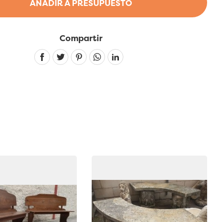
AÑADIR A PRESUPUESTO
Compartir
Linkedin