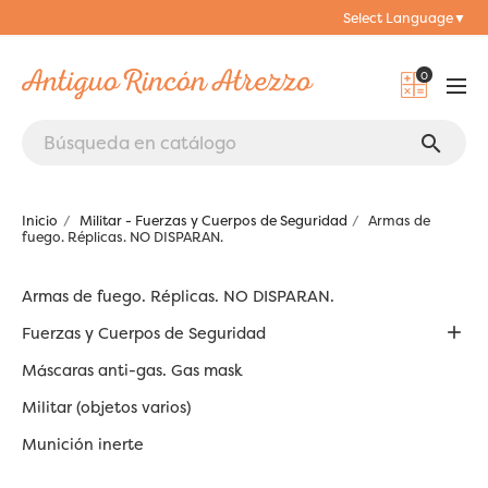
Select Language
▼
0
search
Inicio
Militar - Fuerzas y Cuerpos de Seguridad
Armas de
fuego. Réplicas. NO DISPARAN.
Armas de fuego. Réplicas. NO DISPARAN.

Fuerzas y Cuerpos de Seguridad
Máscaras anti-gas. Gas mask
Militar (objetos varios)
Munición inerte