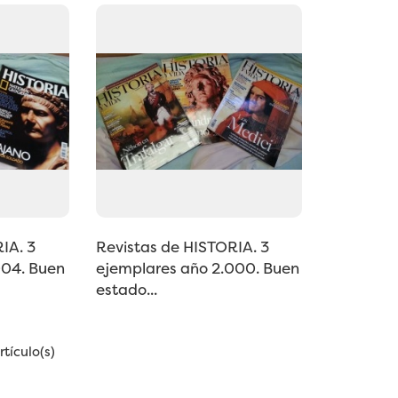
IA. 3
Revistas de HISTORIA. 3
004. Buen
ejemplares año 2.000. Buen
estado...
tículo(s)