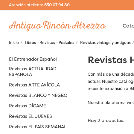
Atención al cliente
630 07 94 80
Inicio
Libros - Revistas - Postales
Revistas vintage y antiguas
Revistas 
El Entrenador Español
Revistas ACTUALIDAD
ESPAÑOLA
Con más de una década
actual. Nuestro catálog
Revistas ARTE AVÍCOLA
reciente expansión a Bi
Revistas BLANCO Y NEGRO
Nuestra plataforma web
Revistas DÍGAME
Revistas EL JUEVES
Hay 2 productos.
Revistas EL PAÍS SEMANAL