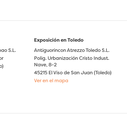
Exposición en Toledo
ao S.L.
Antiguorincon Atrezzo Toledo S.L.
or
Polig. Urbanización Cristo Indust.
Nave, 8-2
o)
45215 El Viso de San Juan (Toledo)
Ver en el mapa