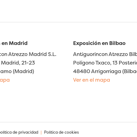
 en Madrid
Exposición en Bilbao
con Atrezzo Madrid S.L.
Antiguorincon Atrezzo Bilb
Madrid, 21-23
Polígono Txaco, 13 Posteri
lamo (Madrid)
48480 Arrigorriaga (Bilba
mapa
Ver en el mapa
política de privacidad
|
Política de cookies