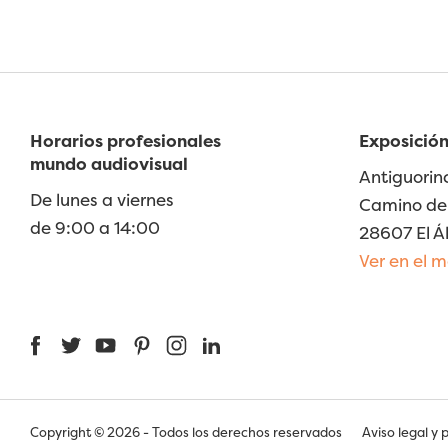
Horarios profesionales
Exposición
mundo audiovisual
Antiguorin
De lunes a viernes
Camino de 
de 9:00 a 14:00
28607 El Á
Ver en el 
Facebook
Twitter
YouTube
Pinterest
Instagram
LinkedIn
Copyright © 2026 - Todos los derechos reservados
Aviso legal y 