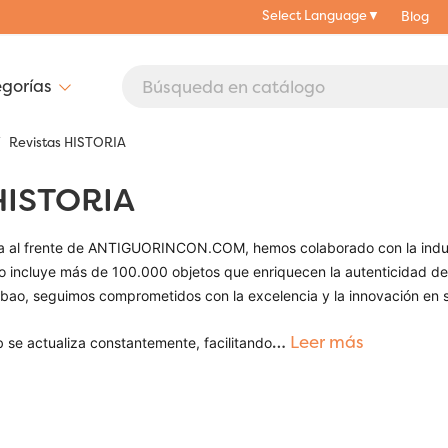
Select Language
▼
Blog
Revistas HISTORIA
HISTORIA
 al frente de ANTIGUORINCON.COM, hemos colaborado con la indust
o incluye más de 100.000 objetos que enriquecen la autenticidad de
lbao, seguimos comprometidos con la excelencia y la innovación en s
…
Leer más
 se actualiza constantemente, facilitando