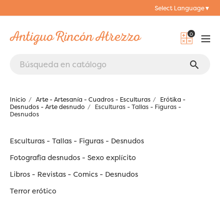
Select Language
▼
0
search
Inicio
Arte - Artesanía - Cuadros - Esculturas
Erótika -
Desnudos - Arte desnudo
Esculturas - Tallas - Figuras -
Desnudos
Esculturas - Tallas - Figuras - Desnudos
Fotografía desnudos - Sexo explícito
Libros - Revistas - Comics - Desnudos
Terror erótico