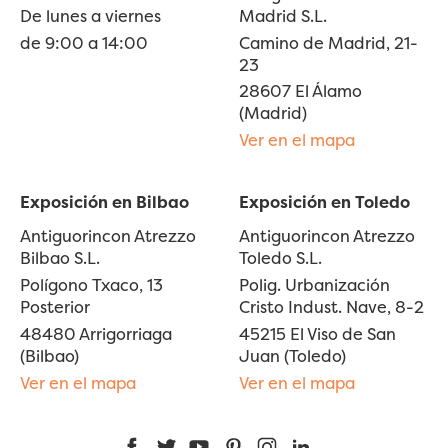
De lunes a viernes
Madrid S.L.
de 9:00 a 14:00
Camino de Madrid, 21-
23
28607 El Álamo
(Madrid)
Ver en el mapa
Exposición en Bilbao
Exposición en Toledo
Antiguorincon Atrezzo
Antiguorincon Atrezzo
Bilbao S.L.
Toledo S.L.
Polígono Txaco, 13
Polig. Urbanización
Posterior
Cristo Indust. Nave, 8-2
48480 Arrigorriaga
45215 El Viso de San
(Bilbao)
Juan (Toledo)
Ver en el mapa
Ver en el mapa
Facebook
Twitter
YouTube
Pinterest
Instagram
LinkedIn