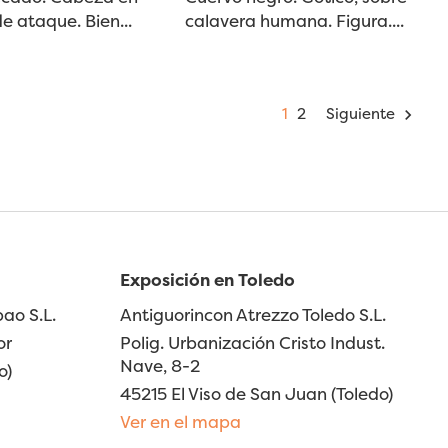
de ataque. Bien...
calavera humana. Figura....
1
2
Siguiente

Exposición en Toledo
ao S.L.
Antiguorincon Atrezzo Toledo S.L.
or
Polig. Urbanización Cristo Indust.
Nave, 8-2
o)
45215 El Viso de San Juan (Toledo)
Ver en el mapa