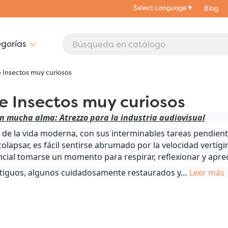
Select Language
▼
Blog
 Insectos muy curiosos
e Insectos muy curiosos
n mucha alma: Atrezzo para la industria audiovisual
 de la vida moderna, con sus interminables tareas pendient
colapsar, es fácil sentirse abrumado por la velocidad vert
ial tomarse un momento para respirar, reflexionar y apreci
tiguos, algunos cuidadosamente restaurados y
…
Leer más