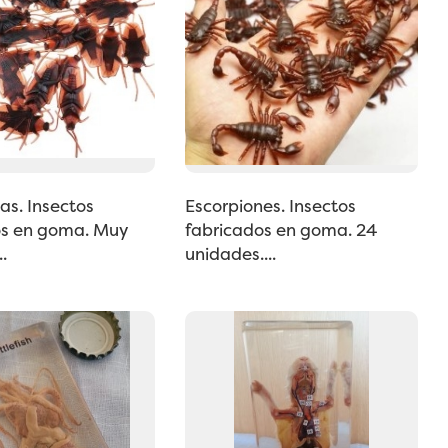
s. Insectos
Escorpiones. Insectos
os en goma. Muy
fabricados en goma. 24
..
unidades....