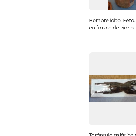
Hombre lobo. Feto.
en frasco de vidrio.
Tarántula asiática