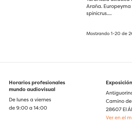
Araña. Europeyma
spinicrus....
Mostrando 1-20 de 26
Horarios profesionales
Exposición
mundo audiovisual
Antiguorin
De lunes a viernes
Camino de 
de 9:00 a 14:00
28607 El Á
Ver en el 