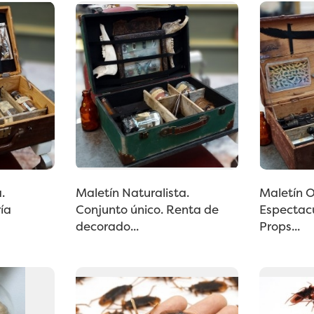
.
Maletín Naturalista.
Maletín O
ría
Conjunto único. Renta de
Espectacu
decorado...
Props...