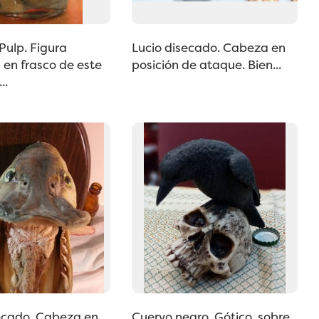
Pulp. Figura
Lucio disecado. Cabeza en
en frasco de este
posición de ataque. Bien...
..
secado. Cabeza en
Cuervo negro. Gótico, sobre