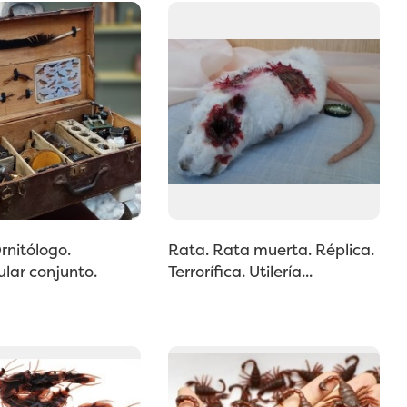
rnitólogo.
Rata. Rata muerta. Réplica.
lar conjunto.
Terrorífica. Utilería...