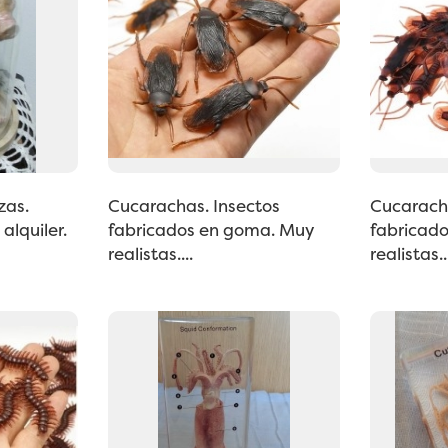
zas.
Cucarachas. Insectos
Cucaracha
alquiler.
fabricados en goma. Muy
fabricad
realistas....
realistas..