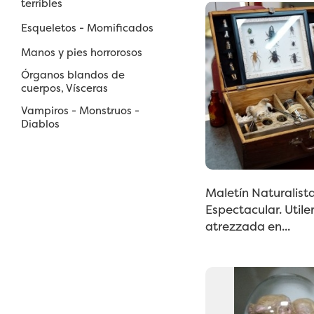
terribles
Esqueletos - Momificados
Manos y pies horrorosos
Órganos blandos de
cuerpos, Vísceras
Vampiros - Monstruos -
Diablos
Maletín Naturalista
Espectacular. Utile
atrezzada en...