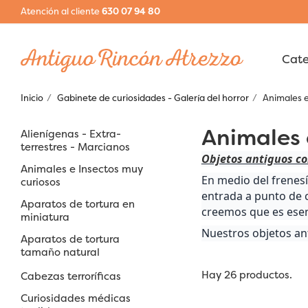
Atención al cliente
630 07 94 80
Inicio
Gabinete de curiosidades - Galería del horror
Animales e
Animales 
Alienígenas - Extra-
terrestres - Marcianos
Objetos antiguos co
Animales e Insectos muy
En medio del frenesí
curiosos
entrada a punto de 
Aparatos de tortura en
creemos que es esenc
miniatura
Nuestros objetos an
Aparatos de tortura
tamaño natural
Hay 26 productos.
Cabezas terroríficas
Curiosidades médicas