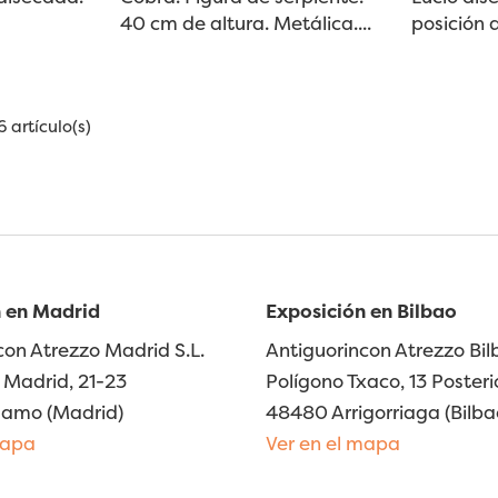
40 cm de altura. Metálica....
posición 
 artículo(s)
 en Madrid
Exposición en Bilbao
con Atrezzo Madrid S.L.
Antiguorincon Atrezzo Bilb
Madrid, 21-23
Polígono Txaco, 13 Posteri
lamo (Madrid)
48480 Arrigorriaga (Bilba
mapa
Ver en el mapa