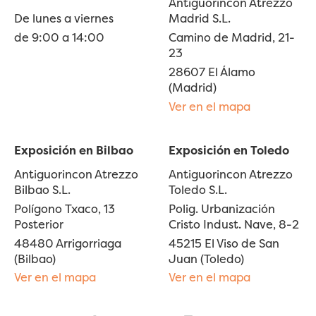
Antiguorincon Atrezzo
De lunes a viernes
Madrid S.L.
de 9:00 a 14:00
Camino de Madrid, 21-
23
28607 El Álamo
(Madrid)
Ver en el mapa
Exposición en Bilbao
Exposición en Toledo
Antiguorincon Atrezzo
Antiguorincon Atrezzo
Bilbao S.L.
Toledo S.L.
Polígono Txaco, 13
Polig. Urbanización
Posterior
Cristo Indust. Nave, 8-2
48480 Arrigorriaga
45215 El Viso de San
(Bilbao)
Juan (Toledo)
Ver en el mapa
Ver en el mapa