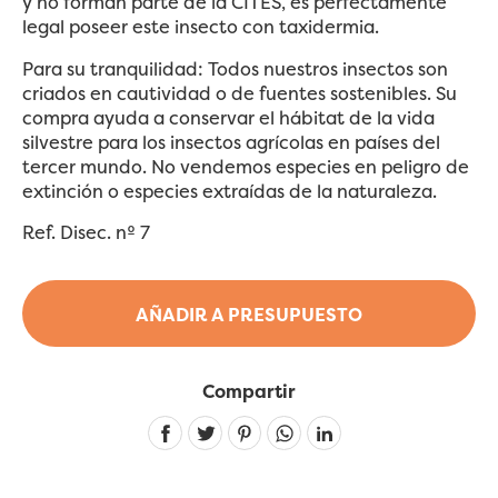
y no forman parte de la CITES, es perfectamente
legal poseer este insecto con taxidermia.
Para su tranquilidad: Todos nuestros insectos son
criados en cautividad o de fuentes sostenibles. Su
compra ayuda a conservar el hábitat de la vida
silvestre para los insectos agrícolas en países del
tercer mundo. No vendemos especies en peligro de
extinción o especies extraídas de la naturaleza.
Ref. Disec. nº 7
AÑADIR A PRESUPUESTO
Compartir
Linkedin