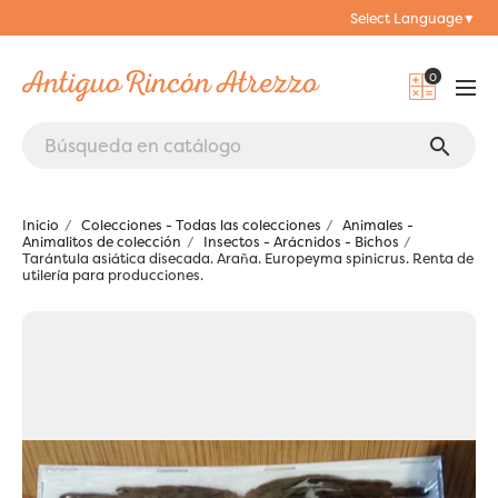
Select Language
▼
0
search
Inicio
Colecciones - Todas las colecciones
Animales -
Animalitos de colección
Insectos - Arácnidos - Bichos
Tarántula asiática disecada. Araña. Europeyma spinicrus. Renta de
utilería para producciones.