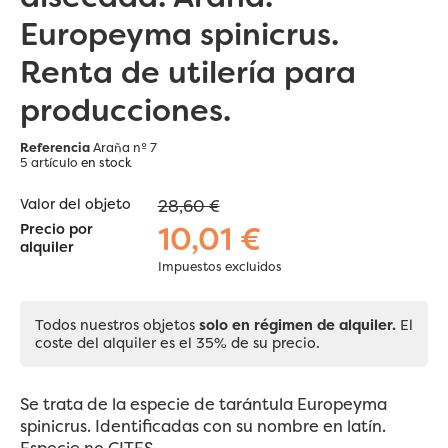
Europeyma spinicrus.
Renta de utilería para
producciones.
Referencia
Araña nº 7
5 artículo
en stock
Valor del objeto
28,60 €
10,01 €
Precio por
alquiler
Impuestos excluidos
Todos nuestros objetos
solo en régimen de alquiler.
El
coste del alquiler es el 35% de su precio.
Se trata de la especie de tarántula Europeyma
spinicrus. Identificadas con su nombre en latín.
Especie no CITES.