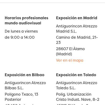
Horarios profesionales
Exposición en Madrid
mundo audiovisual
Antiguorincon Atrezzo
De lunes a viernes
Madrid S.L.
de 9:00 a 14:00
Camino de Madrid, 21-
23
28607 El Álamo
(Madrid)
Ver en el mapa
Exposición en Bilbao
Exposición en Toledo
Antiguorincon Atrezzo
Antiguorincon Atrezzo
Bilbao S.L.
Toledo S.L.
Polígono Txaco, 13
Polig. Urbanización
Posterior
Cristo Indust. Nave, 8-2