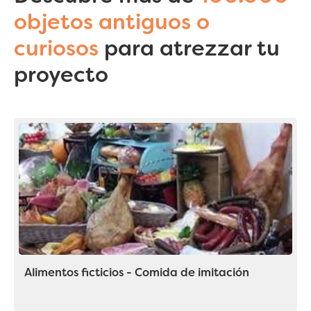
objetos antiguos o
curiosos
para atrezzar tu
proyecto
Alimentos ficticios - Comida de imitación