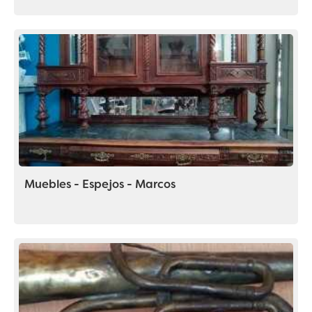
Muebles - Espejos - Marcos