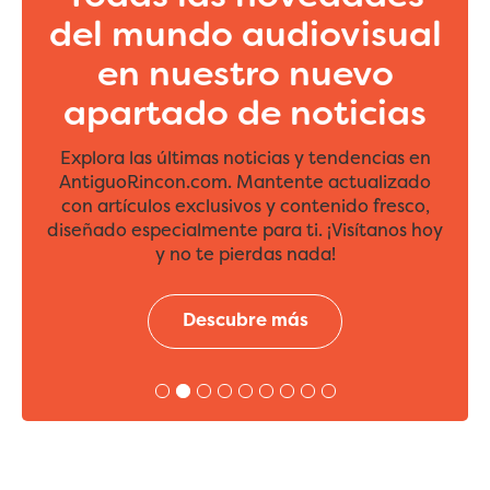
del mundo audiovisual
en nuestro nuevo
apartado de noticias
Explora las últimas noticias y tendencias en
AntiguoRincon.com. Mantente actualizado
con artículos exclusivos y contenido fresco,
diseñado especialmente para ti. ¡Visítanos hoy
y no te pierdas nada!
Descubre más