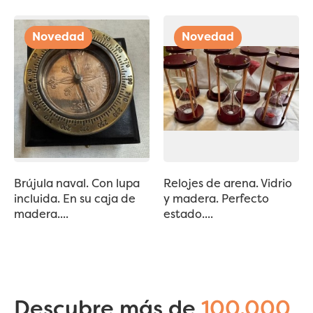
Brújula naval. Con lupa
Relojes de arena. Vidrio
incluida. En su caja de
y madera. Perfecto
madera....
estado....
Descubre más de
100.000