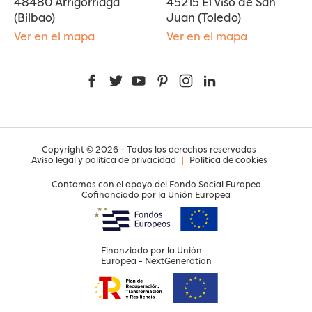
48480 Arrigorriaga
45215 El Viso de San
(Bilbao)
Juan (Toledo)
Ver en el mapa
Ver en el mapa
Facebook
Twitter
YouTube
Pinterest
Instagram
LinkedIn
Copyright © 2026 - Todos los derechos reservados
Aviso legal y política de privacidad
|
Política de cookies
Contamos con el apoyo del Fondo Social Europeo
Cofinanciado por la Unión Europea
Finanziado por la Unión
Europea - NextGeneration