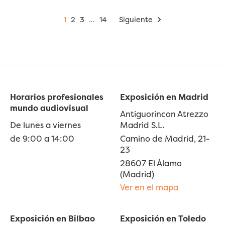
1
2
3
…
14
Siguiente

Horarios profesionales
Exposición en Madrid
mundo audiovisual
Antiguorincon Atrezzo
De lunes a viernes
Madrid S.L.
de 9:00 a 14:00
Camino de Madrid, 21-
23
28607 El Álamo
(Madrid)
Ver en el mapa
Exposición en Bilbao
Exposición en Toledo