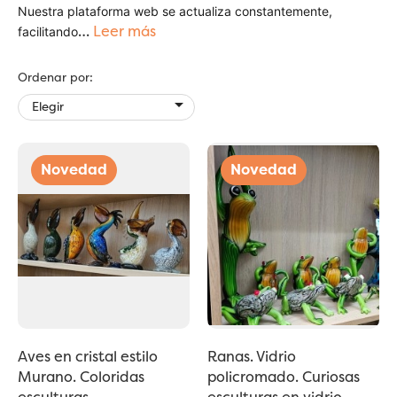
Nuestra plataforma web se actualiza constantemente,
…
Leer más
facilitando
Ordenar por:

Elegir
Aves en cristal estilo
Ranas. Vidrio
Murano. Coloridas
policromado. Curiosas
esculturas....
esculturas en vidrio...