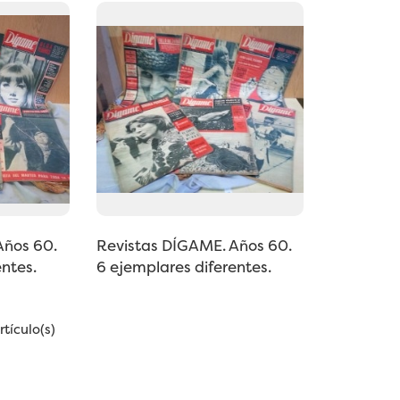
Años 60.
Revistas DÍGAME. Años 60.
ntes.
6 ejemplares diferentes.
tículo(s)