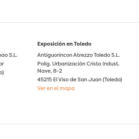
Exposición en Toledo
ao S.L.
Antiguorincon Atrezzo Toledo S.L.
or
Polig. Urbanización Cristo Indust.
Nave, 8-2
o)
45215 El Viso de San Juan (Toledo)
Ver en el mapa