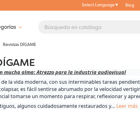
Select Language
▼
Blog
Revistas DÍGAME
 DÍGAME
n mucha alma: Atrezzo para la industria audiovisual
 de la vida moderna, con sus interminables tareas pendient
colapsar, es fácil sentirse abrumado por la velocidad vert
ial tomarse un momento para respirar, reflexionar y apreci
tiguos, algunos cuidadosamente restaurados y
…
Leer más