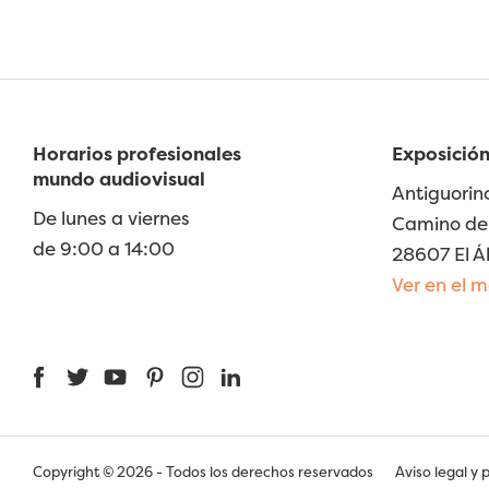
Horarios profesionales
Exposición
mundo audiovisual
Antiguorin
De lunes a viernes
Camino de 
de 9:00 a 14:00
28607 El Á
Ver en el 
Facebook
Twitter
YouTube
Pinterest
Instagram
LinkedIn
Copyright © 2026 - Todos los derechos reservados
Aviso legal y 