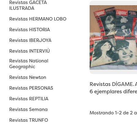
Revistas GACETA
ILUSTRADA
Revistas HERMANO LOBO
Revistas HISTORIA
Revistas IBERJOYA
Revistas INTERVIÚ
Revistas National
Geographic
Revistas Newton
Revistas DÍGAME. 
Revistas PERSONAS
6 ejemplares difere
Revistas REPTILIA
Revistas Semana
Mostrando 1-2 de 2 ar
Revistas TRUNFO