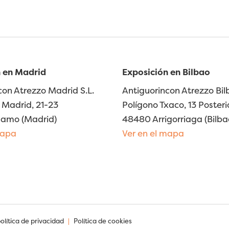
 en Madrid
Exposición en Bilbao
con Atrezzo Madrid S.L.
Antiguorincon Atrezzo Bilb
Madrid, 21-23
Polígono Txaco, 13 Posteri
lamo (Madrid)
48480 Arrigorriaga (Bilba
mapa
Ver en el mapa
política de privacidad
|
Política de cookies