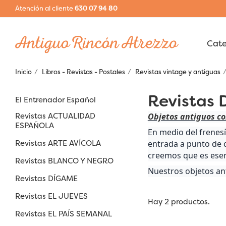
Atención al cliente
630 07 94 80
Inicio
Libros - Revistas - Postales
Revistas vintage y antiguas
Revistas
El Entrenador Español
Revistas ACTUALIDAD
Objetos antiguos co
ESPAÑOLA
En medio del frenesí
Revistas ARTE AVÍCOLA
entrada a punto de 
creemos que es esenc
Revistas BLANCO Y NEGRO
Nuestros objetos an
Revistas DÍGAME
Revistas EL JUEVES
Hay 2 productos.
Revistas EL PAÍS SEMANAL