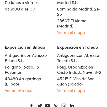
De lunes a viernes
Madrid S.L.
de 9:00 a 14:00
Camino de Madrid, 21-
23
28607 El Álamo
(Madrid)
Ver en el mapa
Exposición en Bilbao
Exposición en Toledo
Antiguorincon Atrezzo
Antiguorincon Atrezzo
Bilbao S.L.
Toledo S.L.
Polígono Txaco, 13
Polig. Urbanización
Posterior
Cristo Indust. Nave, 8-2
48480 Arrigorriaga
45215 El Viso de San
(Bilbao)
Juan (Toledo)
Ver en el mapa
Ver en el mapa
Facebook
Twitter
YouTube
Pinterest
Instagram
LinkedIn