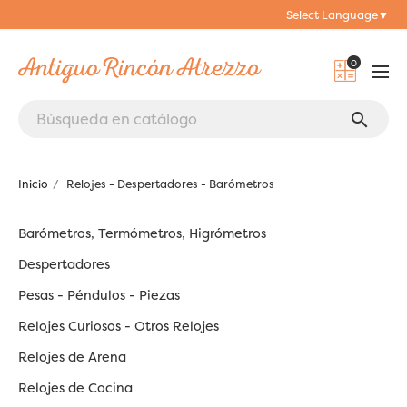
Select Language
▼
0
search
Inicio
Relojes - Despertadores - Barómetros
Barómetros, Termómetros, Higrómetros
Despertadores
Pesas - Péndulos - Piezas
Relojes Curiosos - Otros Relojes
Relojes de Arena
Relojes de Cocina