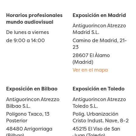
Horarios profesionales
Exposición en Madrid
mundo audiovisual
Antiguorincon Atrezzo
De lunes a viernes
Madrid S.L.
de 9:00 a 14:00
Camino de Madrid, 21-
23
28607 El Álamo
(Madrid)
Ver en el mapa
Exposición en Bilbao
Exposición en Toledo
Antiguorincon Atrezzo
Antiguorincon Atrezzo
Bilbao S.L.
Toledo S.L.
Polígono Txaco, 13
Polig. Urbanización
Posterior
Cristo Indust. Nave, 8-2
48480 Arrigorriaga
45215 El Viso de San
(Bilbao)
Juan (Toledo)