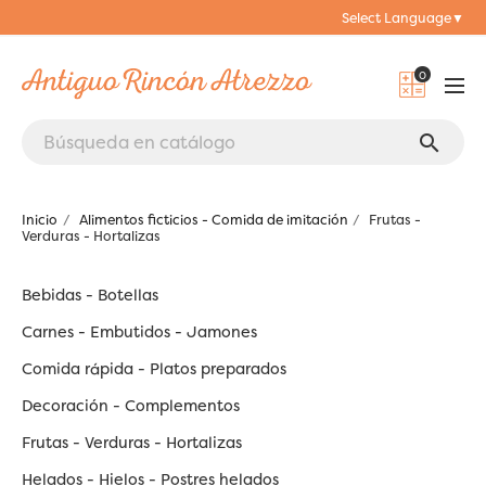
Select Language
▼
0
search
Inicio
Alimentos ficticios - Comida de imitación
Frutas -
Verduras - Hortalizas
Bebidas - Botellas
Carnes - Embutidos - Jamones
Comida rápida - Platos preparados
Decoración - Complementos
Frutas - Verduras - Hortalizas
Helados - Hielos - Postres helados