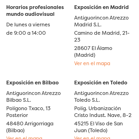
Horarios profesionales
Exposición en Madrid
mundo audiovisual
Antiguorincon Atrezzo
De lunes a viernes
Madrid S.L.
de 9:00 a 14:00
Camino de Madrid, 21-
23
28607 El Álamo
(Madrid)
Ver en el mapa
Exposición en Bilbao
Exposición en Toledo
Antiguorincon Atrezzo
Antiguorincon Atrezzo
Bilbao S.L.
Toledo S.L.
Polígono Txaco, 13
Polig. Urbanización
Posterior
Cristo Indust. Nave, 8-2
48480 Arrigorriaga
45215 El Viso de San
(Bilbao)
Juan (Toledo)
Ver en el mapa
Ver en el mapa