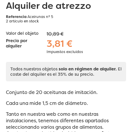
Alquiler de atrezzo
Referencia
Aceirunas nº 5
2 artículo
en stock
Valor del objeto
10,89 €
3,81 €
Precio por
alquiler
Impuestos excluidos
Todos nuestros objetos
solo en régimen de alquiler.
El
coste del alquiler es el 35% de su precio.
Conjunto de 20 aceitunas de imitación.
Cada una mide 1,5 cm de diámetro.
Tanto en nuestra web como en nuestras
instalaciones, tenemos diferentes apartados
seleccionando varios grupos de alimentos.