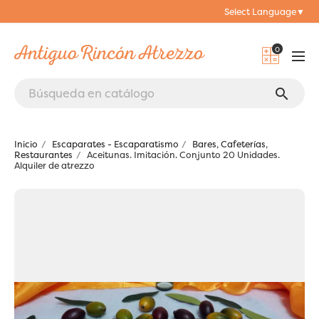
Select Language
▼
0
search
Inicio
Escaparates - Escaparatismo
Bares, Cafeterías,
Restaurantes
Aceitunas. Imitación. Conjunto 20 Unidades.
Alquiler de atrezzo