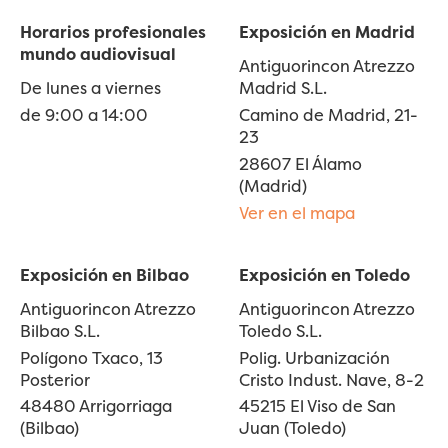
Horarios profesionales
Exposición en Madrid
mundo audiovisual
Antiguorincon Atrezzo
De lunes a viernes
Madrid S.L.
de 9:00 a 14:00
Camino de Madrid, 21-
23
28607 El Álamo
(Madrid)
Ver en el mapa
Exposición en Bilbao
Exposición en Toledo
Antiguorincon Atrezzo
Antiguorincon Atrezzo
Bilbao S.L.
Toledo S.L.
Polígono Txaco, 13
Polig. Urbanización
Posterior
Cristo Indust. Nave, 8-2
48480 Arrigorriaga
45215 El Viso de San
(Bilbao)
Juan (Toledo)