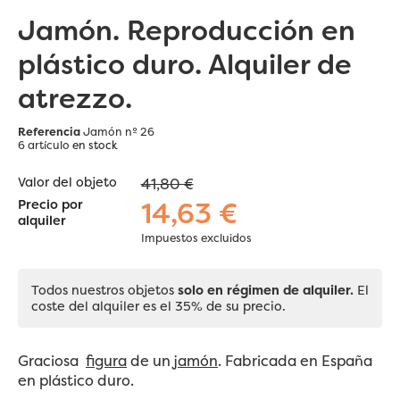
Jamón. Reproducción en
plástico duro. Alquiler de
atrezzo.
Referencia
Jamón nº 26
6 artículo
en stock
Valor del objeto
41,80 €
14,63 €
Precio por
alquiler
Impuestos excluidos
Todos nuestros objetos
solo en régimen de alquiler.
El
coste del alquiler es el 35% de su precio.
Graciosa
figura
de un
jamón
. Fabricada en España
en plástico duro.