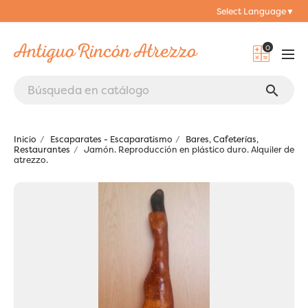
Select Language
▼
0
search
Inicio
Escaparates - Escaparatismo
Bares, Cafeterías,
Restaurantes
Jamón. Reproducción en plástico duro. Alquiler de
atrezzo.