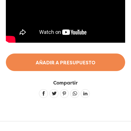
AÑADIR A PRESUPUESTO
Compartir
Linkedin