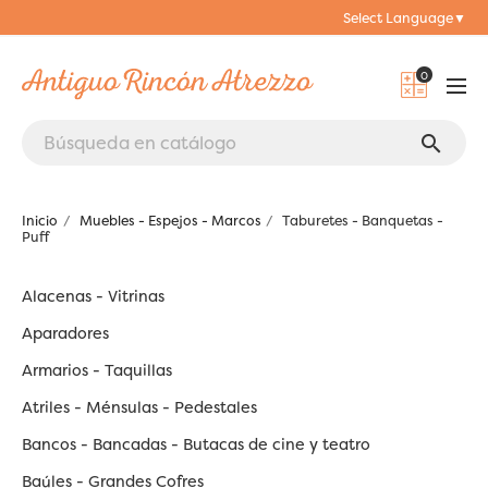
Select Language
▼
0
search
Inicio
Muebles - Espejos - Marcos
Taburetes - Banquetas -
Puff
Alacenas - Vitrinas
Aparadores
Armarios - Taquillas
Atriles - Ménsulas - Pedestales
Bancos - Bancadas - Butacas de cine y teatro
Baúles - Grandes Cofres