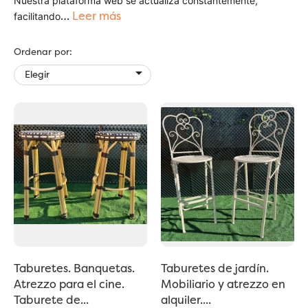
Nuestra plataforma web se actualiza constantemente,
…
Leer más
facilitando
Ordenar por:

Elegir
Taburetes. Banquetas.
Taburetes de jardín.
Atrezzo para el cine.
Mobiliario y atrezzo en
Taburete de...
alquiler....