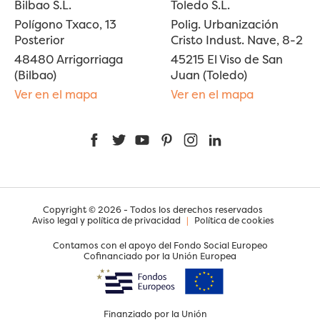
Bilbao S.L.
Toledo S.L.
Polígono Txaco, 13
Polig. Urbanización
Posterior
Cristo Indust. Nave, 8-2
48480 Arrigorriaga
45215 El Viso de San
(Bilbao)
Juan (Toledo)
Ver en el mapa
Ver en el mapa
Facebook
Twitter
YouTube
Pinterest
Instagram
LinkedIn
Copyright © 2026 - Todos los derechos reservados
Aviso legal y política de privacidad
|
Política de cookies
Contamos con el apoyo del Fondo Social Europeo
Cofinanciado por la Unión Europea
Finanziado por la Unión