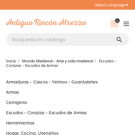
Select Language
▼
0
search
Inicio
Mundo Medieval - Arte y vida medieval
Escudos -
Corazas - Escudos de Armas
Armaduras - Cascos - Yelmos - Guantaletes
Armas
Cerrajería
Escudos - Corazas - Escudos de Armas
Herramientas
Hogar, Cocina, Utensilios