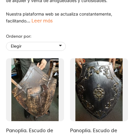
de alquiler y venta de antigüedades y curiosidades.
Nuestra plataforma web se actualiza constantemente,
…
Leer más
facilitando
Ordenar por:

Elegir
Panoplia. Escudo de
Panoplia. Escudo de