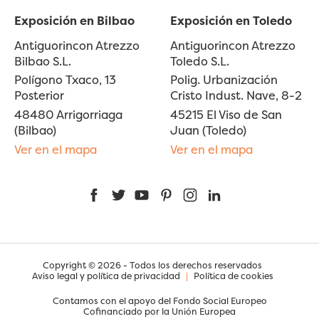
Exposición en Bilbao
Exposición en Toledo
Antiguorincon Atrezzo
Antiguorincon Atrezzo
Bilbao S.L.
Toledo S.L.
Polígono Txaco, 13
Polig. Urbanización
Posterior
Cristo Indust. Nave, 8-2
48480 Arrigorriaga
45215 El Viso de San
(Bilbao)
Juan (Toledo)
Ver en el mapa
Ver en el mapa
Facebook
Twitter
YouTube
Pinterest
Instagram
LinkedIn
Copyright © 2026 - Todos los derechos reservados
Aviso legal y política de privacidad
|
Política de cookies
Contamos con el apoyo del Fondo Social Europeo
Cofinanciado por la Unión Europea