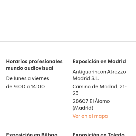
Horarios profesionales
Exposición en Madrid
mundo audiovisual
Antiguorincon Atrezzo
De lunes a viernes
Madrid S.L.
de 9:00 a 14:00
Camino de Madrid, 21-
23
28607 El Álamo
(Madrid)
Ver en el mapa
Exposición en Bilbao
Exposición en Toledo