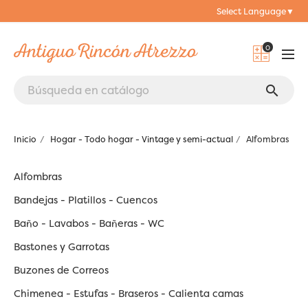
Select Language
▼
0
search
Inicio
Hogar - Todo hogar - Vintage y semi-actual
Alfombras
Alfombras
Bandejas - Platillos - Cuencos
Baño - Lavabos - Bañeras - WC
Bastones y Garrotas
Buzones de Correos
Chimenea - Estufas - Braseros - Calienta camas