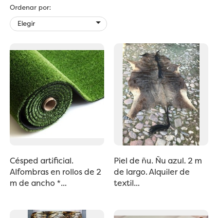
Ordenar por:

Elegir
Césped artificial.
Piel de ñu. Ñu azul. 2 m
Alfombras en rollos de 2
de largo. Alquiler de
m de ancho *...
textil...