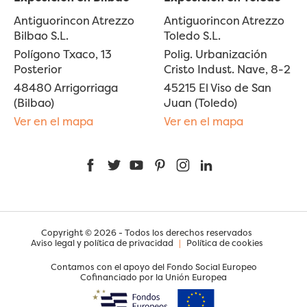
Antiguorincon Atrezzo
Antiguorincon Atrezzo
Bilbao S.L.
Toledo S.L.
Polígono Txaco, 13
Polig. Urbanización
Posterior
Cristo Indust. Nave, 8-2
48480 Arrigorriaga
45215 El Viso de San
(Bilbao)
Juan (Toledo)
Ver en el mapa
Ver en el mapa
Facebook
Twitter
YouTube
Pinterest
Instagram
LinkedIn
Copyright © 2026 - Todos los derechos reservados
Aviso legal y política de privacidad
|
Política de cookies
Contamos con el apoyo del Fondo Social Europeo
Cofinanciado por la Unión Europea