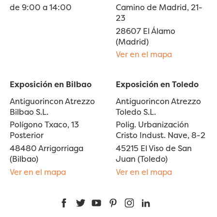
de 9:00 a 14:00
Camino de Madrid, 21-
23
28607 El Álamo
(Madrid)
Ver en el mapa
Exposición en Bilbao
Exposición en Toledo
Antiguorincon Atrezzo
Antiguorincon Atrezzo
Bilbao S.L.
Toledo S.L.
Polígono Txaco, 13
Polig. Urbanización
Posterior
Cristo Indust. Nave, 8-2
48480 Arrigorriaga
45215 El Viso de San
(Bilbao)
Juan (Toledo)
Ver en el mapa
Ver en el mapa
Facebook
Twitter
YouTube
Pinterest
Instagram
LinkedIn