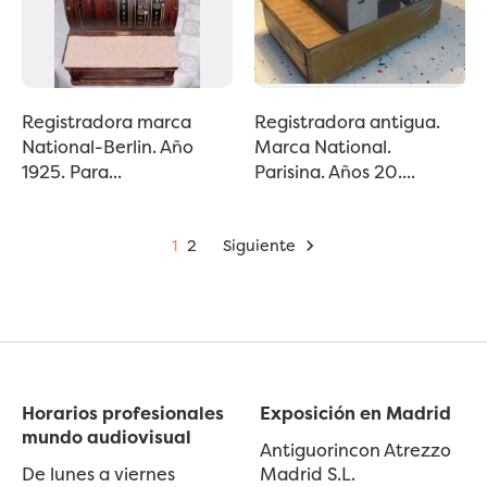
Registradora marca
Registradora antigua.
National-Berlin. Año
Marca National.
1925. Para...
Parisina. Años 20....
1
2
Siguiente

Horarios profesionales
Exposición en Madrid
mundo audiovisual
Antiguorincon Atrezzo
De lunes a viernes
Madrid S.L.