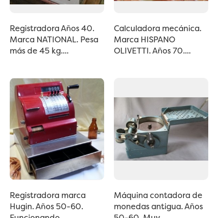
Registradora Años 40.
Calculadora mecánica.
Marca NATIONAL. Pesa
Marca HISPANO
más de 45 kg....
OLIVETTI. Años 70....
Registradora marca
Máquina contadora de
Hugin. Años 50-60.
monedas antigua. Años
Funcionando....
50-60. Muy...