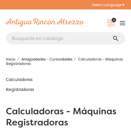
Select Language
▼
0
search
Inicio
Antigüedades - Curiosidades
Calculadoras - Máquinas
Registradoras
Calculadoras
Registradoras
Calculadoras - Máquinas
Registradoras