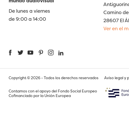
mundo audiovisual
Antiguorin
De lunes a viernes
Camino de 
de 9:00 a 14:00
28607 El Á
Ver en el 
Facebook
Twitter
YouTube
Pinterest
Instagram
LinkedIn
Copyright © 2026 - Todos los derechos reservados
Aviso legal y 
Contamos con el apoyo del Fondo Social Europeo
Cofinanciado por la Unión Europea