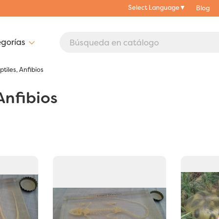
Select Language
▼
Blog
ptiles, Anfibios
Anfibios