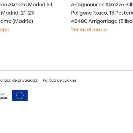
con Atrezzo Madrid S.L.
Antiguorincon Atrezzo Bilb
Madrid, 21-23
Polígono Txaco, 13 Posteri
lamo (Madrid)
48480 Arrigorriaga (Bilba
mapa
Ver en el mapa
política de privacidad
|
Política de cookies