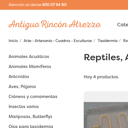
Atención al cliente
630 07 94 80
Inicio
Arte - Artesanía - Cuadros - Esculturas
Taxidermia
Re
Reptiles, 
Animales Acuáticos
Animales Mamíferos
Arácnidos
Hay 4 productos.
Aves, Pájaros
Cráneos y cornamentas
Insectos varios
Mariposas, Butterflys
Ojos para taxidermia