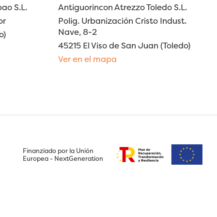
ao S.L.
Antiguorincon Atrezzo Toledo S.L.
or
Polig. Urbanización Cristo Indust.
Nave, 8-2
o)
45215 El Viso de San Juan (Toledo)
Ver en el mapa
Finanziado por la Unión
Europea - NextGeneration