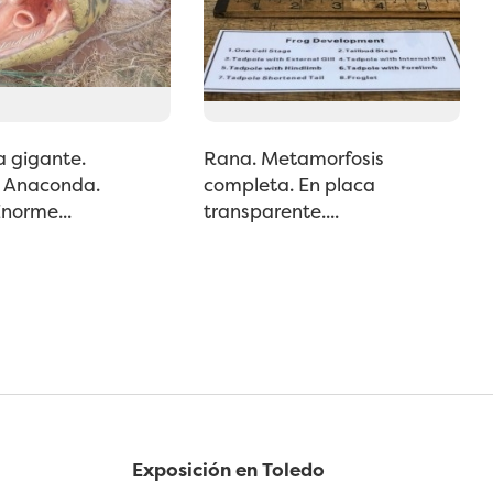
 gigante.
Rana. Metamorfosis
e Anaconda.
completa. En placa
Enorme...
transparente....
Exposición en Toledo