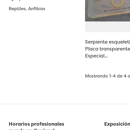
Reptiles, Anfibios
Serpiente esquelet
Placa transparente
Especial...
Mostrando 1-4 de 4 ar
Horarios profesionales
Exposición