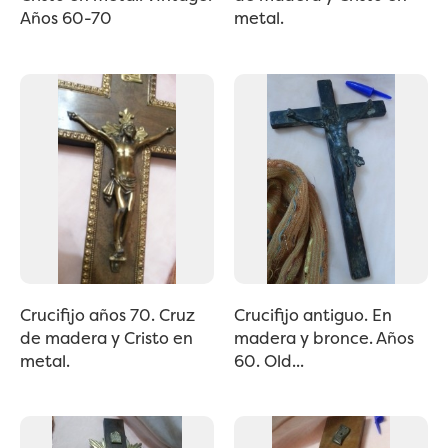
Años 60-70
metal.
Crucifijo años 70. Cruz
Crucifijo antiguo. En
de madera y Cristo en
madera y bronce. Años
metal.
60. Old...