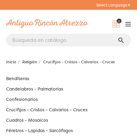
Select Language
▼
0
search
Inicio
Religión
Crucifijos - Cristos - Calvarios - Cruces
Benditeras
Candelabros - Palmatorias
Confesionarios
Crucifijos - Cristos - Calvarios - Cruces
Cuadros - Mosaicos
Féretros - Lápidas - Sarcófagos