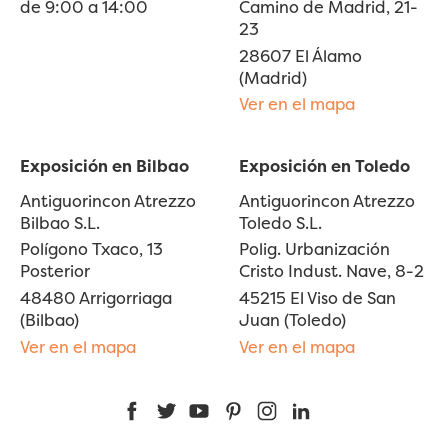
de 9:00 a 14:00
Camino de Madrid, 21-
23
28607 El Álamo
(Madrid)
Ver en el mapa
Exposición en Bilbao
Exposición en Toledo
Antiguorincon Atrezzo
Antiguorincon Atrezzo
Bilbao S.L.
Toledo S.L.
Polígono Txaco, 13
Polig. Urbanización
Posterior
Cristo Indust. Nave, 8-2
48480 Arrigorriaga
45215 El Viso de San
(Bilbao)
Juan (Toledo)
Ver en el mapa
Ver en el mapa
Facebook
Twitter
YouTube
Pinterest
Instagram
LinkedIn