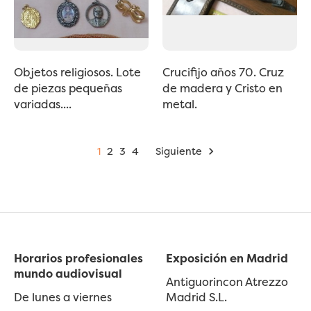
Objetos religiosos. Lote
Crucifijo años 70. Cruz
de piezas pequeñas
de madera y Cristo en
variadas....
metal.
1
2
3
4
Siguiente

Horarios profesionales
Exposición en Madrid
mundo audiovisual
Antiguorincon Atrezzo
De lunes a viernes
Madrid S.L.