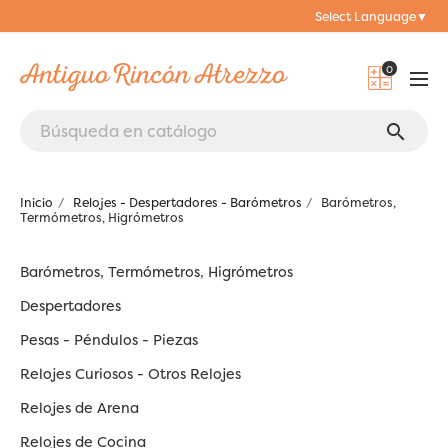
Select Language
▼
0
search
Inicio
Relojes - Despertadores - Barómetros
Barómetros,
Termómetros, Higrómetros
Barómetros, Termómetros, Higrómetros
Despertadores
Pesas - Péndulos - Piezas
Relojes Curiosos - Otros Relojes
Relojes de Arena
Relojes de Cocina