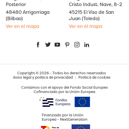
Posterior
Cristo Indust. Nave, 8-2
48480 Arrigorriaga
45215 El Viso de San
(Bilbao)
Juan (Toledo)
Ver en el mapa
Ver en el mapa
Facebook
Twitter
YouTube
Pinterest
Instagram
LinkedIn
Copyright © 2026 - Todos los derechos reservados
Aviso legal y política de privacidad
|
Política de cookies
Contamos con el apoyo del Fondo Social Europeo
Cofinanciado por la Unión Europea
Finanziado por la Unión
Europea - NextGeneration