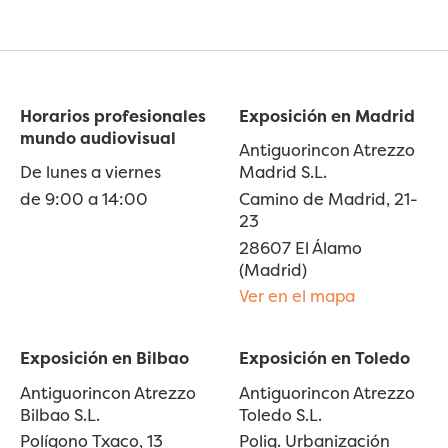
Horarios profesionales
Exposición en Madrid
mundo audiovisual
Antiguorincon Atrezzo
De lunes a viernes
Madrid S.L.
de 9:00 a 14:00
Camino de Madrid, 21-
23
28607 El Álamo
(Madrid)
Ver en el mapa
Exposición en Bilbao
Exposición en Toledo
Antiguorincon Atrezzo
Antiguorincon Atrezzo
Bilbao S.L.
Toledo S.L.
Polígono Txaco, 13
Polig. Urbanización