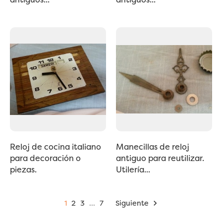
Reloj de cocina italiano
Manecillas de reloj
para decoración o
antiguo para reutilizar.
piezas.
Utilería...
1
2
3
…
7
Siguiente
