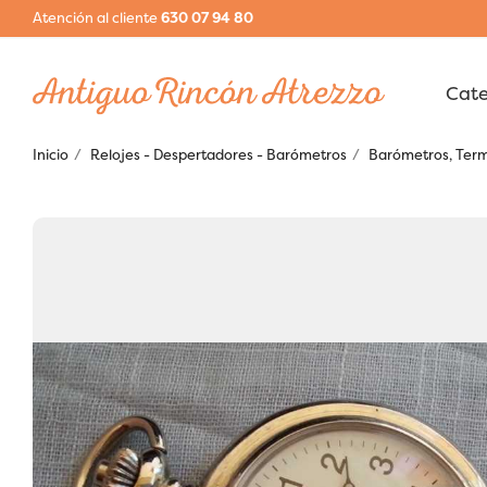
Atención al cliente
630 07 94 80
Inicio
Relojes - Despertadores - Barómetros
Barómetros, Ter