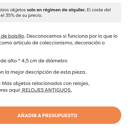
stros objetos
solo en régimen de alquiler.
El coste del
 el 35% de su precio.
 de bolsillo
. Desconocemos si funciona por lo que lo
como articulo de coleccionismo, decoración o
de alto * 4,5 cm de diámetro
on la mejor descripción de esta pieza.
8 Más objetos relacionados con relojes,
res aquí:
RELOJES ANTIGUOS.
AÑADIR A PRESUPUESTO