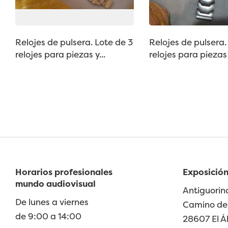
Relojes de pulsera. Lote de 3
Relojes de pulsera.
relojes para piezas y...
relojes para piezas y
Horarios profesionales
Exposición
mundo audiovisual
Antiguorin
De lunes a viernes
Camino de 
de 9:00 a 14:00
28607 El Á