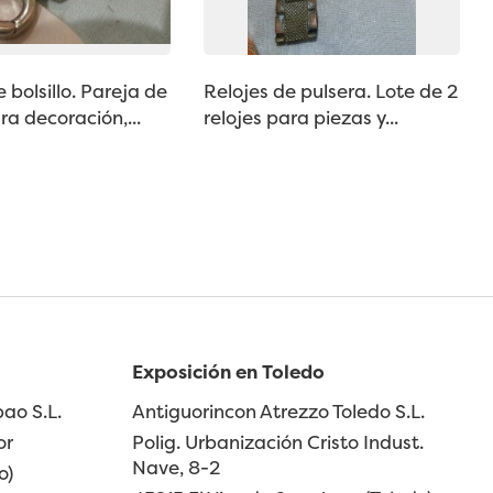
 bolsillo. Pareja de
Relojes de pulsera. Lote de 2
ra decoración,...
relojes para piezas y...
Exposición en Toledo
ao S.L.
Antiguorincon Atrezzo Toledo S.L.
or
Polig. Urbanización Cristo Indust.
Nave, 8-2
o)