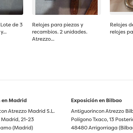
 Lote de 3
Relojes para piezas y
Relojes de
...
recambios. 2 unidades.
relojes pa
Atrezzo...
 en Madrid
Exposición en Bilbao
con Atrezzo Madrid S.L.
Antiguorincon Atrezzo Bilb
Madrid, 21-23
Polígono Txaco, 13 Posteri
lamo (Madrid)
48480 Arrigorriaga (Bilba