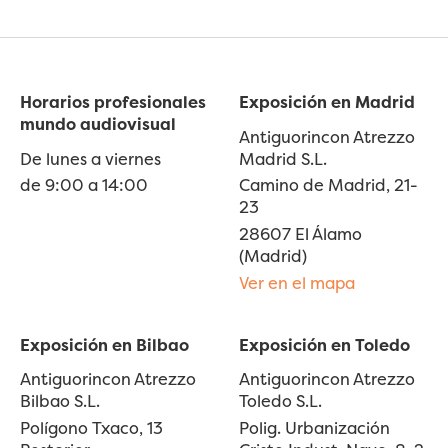
Horarios profesionales
Exposición en Madrid
mundo audiovisual
Antiguorincon Atrezzo
De lunes a viernes
Madrid S.L.
de 9:00 a 14:00
Camino de Madrid, 21-
23
28607 El Álamo
(Madrid)
Ver en el mapa
Exposición en Bilbao
Exposición en Toledo
Antiguorincon Atrezzo
Antiguorincon Atrezzo
Bilbao S.L.
Toledo S.L.
Polígono Txaco, 13
Polig. Urbanización