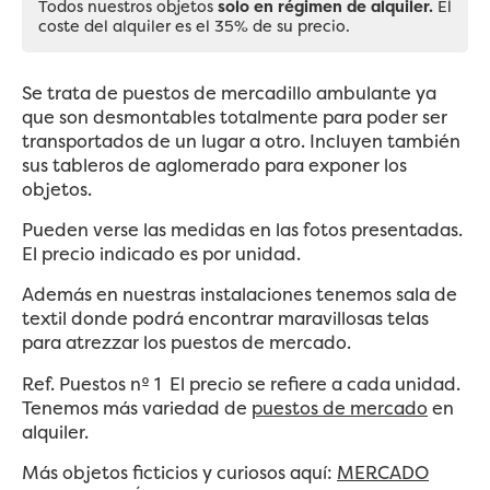
Todos nuestros objetos
solo en régimen de alquiler.
El
coste del alquiler es el 35% de su precio.
Se trata de puestos de mercadillo ambulante ya
que son desmontables totalmente para poder ser
transportados de un lugar a otro. Incluyen también
sus tableros de aglomerado para exponer los
objetos.
Pueden verse las medidas en las fotos presentadas.
El precio indicado es por unidad.
Además en nuestras instalaciones tenemos sala de
textil donde podrá encontrar maravillosas telas
para atrezzar los puestos de mercado.
Ref. Puestos nº 1 El precio se refiere a cada unidad.
Tenemos más variedad de
puestos de mercado
en
alquiler.
Más objetos ficticios y curiosos aquí:
MERCADO