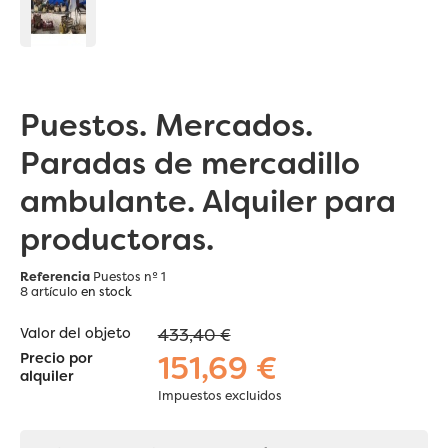
Puestos. Mercados.
Paradas de mercadillo
ambulante. Alquiler para
productoras.
Referencia
Puestos nº 1
8 artículo
en stock
Valor del objeto
433,40 €
151,69 €
Precio por
alquiler
Impuestos excluidos