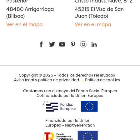
Posterior
Cristo Indust. Nave, 8-2
48480 Arrigorriaga
45215 El Viso de San
(Bilbao)
Juan (Toledo)
Ver en el mapa
Ver en el mapa
Facebook
Twitter
YouTube
Pinterest
Instagram
LinkedIn
Copyright © 2026 - Todos los derechos reservados
Aviso legal y política de privacidad
|
Política de cookies
Contamos con el apoyo del Fondo Social Europeo
Cofinanciado por la Unión Europea
Finanziado por la Unión
Europea - NextGeneration