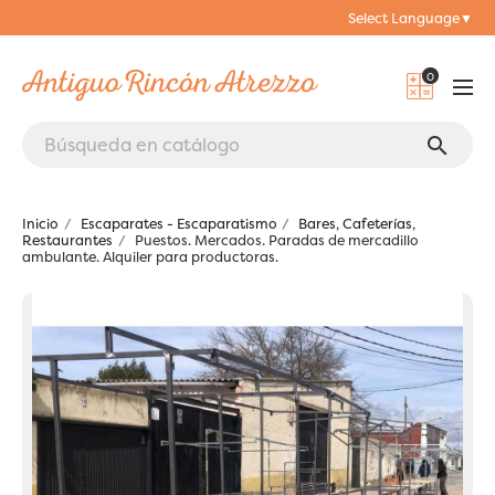
Select Language
▼
0
search
Inicio
Escaparates - Escaparatismo
Bares, Cafeterías,
Restaurantes
Puestos. Mercados. Paradas de mercadillo
ambulante. Alquiler para productoras.