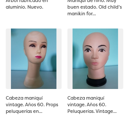
Árbol fabricado en
Maniquí de niño. Muy
aluminio. Nuevo.
buen estado. Old child's
manikin for...
Cabeza maniquí
Cabeza maniquí
vintage. Años 60. Props
vintage. Años 60.
peluquerías en...
Peluquerías. Vintage...