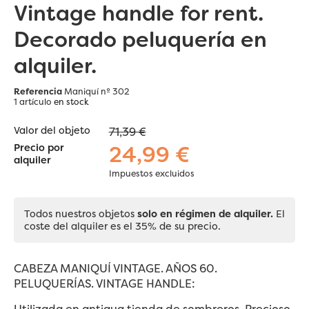
Vintage handle for rent.
Decorado peluquería en
alquiler.
Referencia
Maniquí nº 302
1 artículo
en stock
Valor del objeto
71,39 €
24,99 €
Precio por
alquiler
Impuestos excluidos
Todos nuestros objetos
solo en régimen de alquiler.
El
coste del alquiler es el 35% de su precio.
CABEZA MANIQUÍ VINTAGE. AÑOS 60.
PELUQUERÍAS. VINTAGE HANDLE:
Utilizada en antigua tienda de sombreros. Precioso