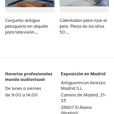
Conjunto antiguo
Calentador para rizar el
peluquería en alquiler
pelo. Pieza de los años
para televisión....
50....
Horarios profesionales
Exposición en Madrid
mundo audiovisual
Antiguorincon Atrezzo
De lunes a viernes
Madrid S.L.
de 9:00 a 14:00
Camino de Madrid, 21-
23
28607 El Álamo
(Madrid)