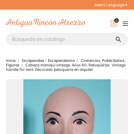
Select Language
▼
0
search
Inicio
Escaparates - Escaparatismo
Comercios, Publicitarios,
Figuras
Cabeza maniquí vintage. Años 60. Peluquerías. Vintage
handle for rent. Decorado peluquería en alquiler.