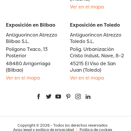
Ver en el mapa
Exposición en Bilbao
Exposición en Toledo
Antiguorincon Atrezzo
Antiguorincon Atrezzo
Bilbao S.L.
Toledo S.L.
Polígono Txaco, 13
Polig. Urbanización
Posterior
Cristo Indust. Nave, 8-2
48480 Arrigorriaga
45215 El Viso de San
(Bilbao)
Juan (Toledo)
Ver en el mapa
Ver en el mapa
Facebook
Twitter
YouTube
Pinterest
Instagram
LinkedIn
Copyright © 2026 - Todos los derechos reservados
Aviso legal y política de privacidad
|
Política de cookies