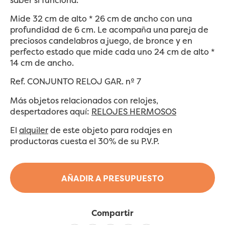
Mide 32 cm de alto * 26 cm de ancho con una
profundidad de 6 cm. Le acompaña una pareja de
preciosos candelabros a juego, de bronce y en
perfecto estado que mide cada uno 24 cm de alto *
14 cm de ancho.
Ref. CONJUNTO RELOJ GAR. nº 7
Más objetos relacionados con relojes,
despertadores aquí:
RELOJES HERMOSOS
El
alquiler
de este objeto para rodajes en
productoras cuesta el 30% de su P.V.P.
AÑADIR A PRESUPUESTO
Compartir