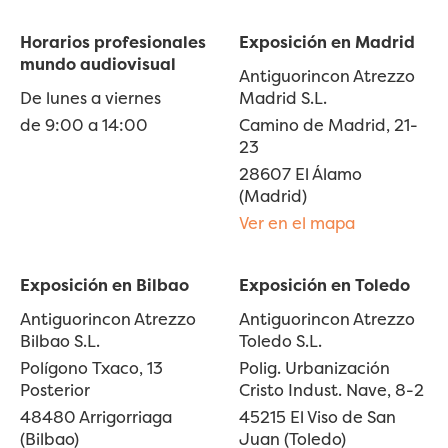
Horarios profesionales
Exposición en Madrid
mundo audiovisual
Antiguorincon Atrezzo
De lunes a viernes
Madrid S.L.
de 9:00 a 14:00
Camino de Madrid, 21-
23
28607 El Álamo
(Madrid)
Ver en el mapa
Exposición en Bilbao
Exposición en Toledo
Antiguorincon Atrezzo
Antiguorincon Atrezzo
Bilbao S.L.
Toledo S.L.
Polígono Txaco, 13
Polig. Urbanización
Posterior
Cristo Indust. Nave, 8-2
48480 Arrigorriaga
45215 El Viso de San
(Bilbao)
Juan (Toledo)