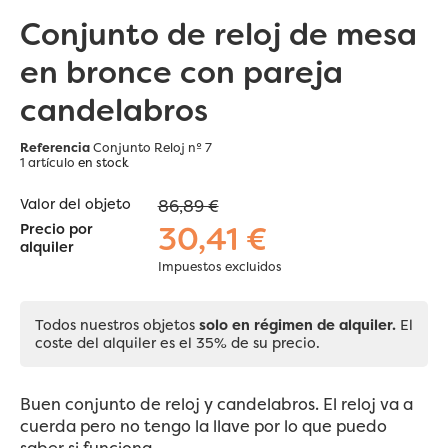
Conjunto de reloj de mesa
en bronce con pareja
candelabros
Referencia
Conjunto Reloj nº 7
1 artículo
en stock
Valor del objeto
86,89 €
30,41 €
Precio por
alquiler
Impuestos excluidos
Todos nuestros objetos
solo en régimen de alquiler.
El
coste del alquiler es el 35% de su precio.
Buen conjunto de reloj y candelabros. El reloj va a
cuerda pero no tengo la llave por lo que puedo
saber si funciona.