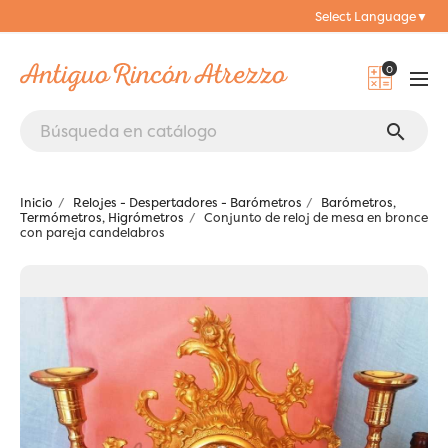
Select Language
▼
0
search
Inicio
Relojes - Despertadores - Barómetros
Barómetros,
Termómetros, Higrómetros
Conjunto de reloj de mesa en bronce
con pareja candelabros