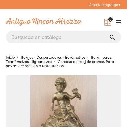
Select Language
▼
0
search
Inicio
Relojes - Despertadores - Barómetros
Barómetros,
Termómetros, Higrómetros
Carcasa de reloj de bronce. Para
piezas, decoración o restauración