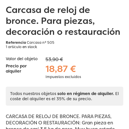
Carcasa de reloj de
bronce. Para piezas,
decoración o restauración
Referencia
Carcasa nº 505
1 artículo
en stock
Valor del objeto
53,90 €
18,87 €
Precio por
alquiler
Impuestos excluidos
Todos nuestros objetos
solo en régimen de alquiler.
El
coste del alquiler es el 35% de su precio.
CARCASA DE RELOJ DE BRONCE. PARA PIEZAS,
DECORACIÓN O RESTAURACIÓN: Gran pieza en
bronce de casi 3,5 kg de peso. Muy buen estado