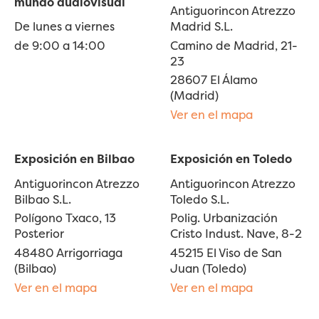
mundo audiovisual
Antiguorincon Atrezzo
De lunes a viernes
Madrid S.L.
de 9:00 a 14:00
Camino de Madrid, 21-
23
28607 El Álamo
(Madrid)
Ver en el mapa
Exposición en Bilbao
Exposición en Toledo
Antiguorincon Atrezzo
Antiguorincon Atrezzo
Bilbao S.L.
Toledo S.L.
Polígono Txaco, 13
Polig. Urbanización
Posterior
Cristo Indust. Nave, 8-2
48480 Arrigorriaga
45215 El Viso de San
(Bilbao)
Juan (Toledo)
Ver en el mapa
Ver en el mapa