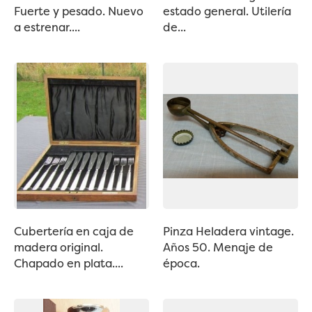
Fuerte y pesado. Nuevo
estado general. Utilería
a estrenar....
de...
Cubertería en caja de
Pinza Heladera vintage.
madera original.
Años 50. Menaje de
Chapado en plata....
época.