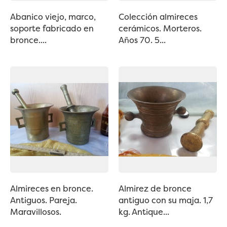
Abanico viejo, marco,
Colección almireces
soporte fabricado en
cerámicos. Morteros.
bronce....
Años 70. 5...
Almireces en bronce.
Almirez de bronce
Antiguos. Pareja.
antiguo con su maja. 1,7
Maravillosos.
kg. Antique...