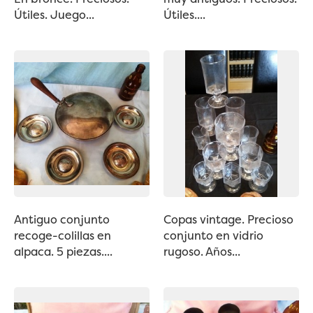
Útiles. Juego...
Útiles....
Antiguo conjunto
Copas vintage. Precioso
recoge-colillas en
conjunto en vidrio
alpaca. 5 piezas....
rugoso. Años...