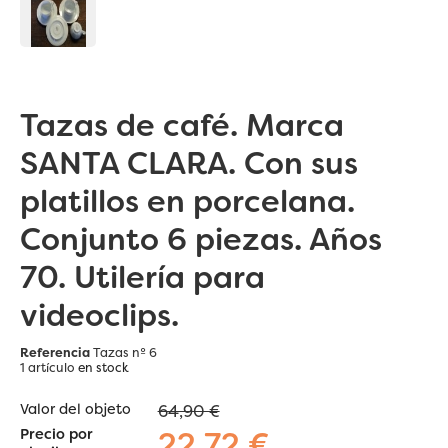
Tazas de café. Marca
SANTA CLARA. Con sus
platillos en porcelana.
Conjunto 6 piezas. Años
70. Utilería para
videoclips.
Referencia
Tazas nº 6
1 artículo
en stock
Valor del objeto
64,90 €
22,72 €
Precio por