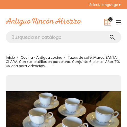
Select Language
▼
0
search
Inicio
Cocina - Antigua cocina
Tazas de café. Marca SANTA
CLARA. Con sus platillos en porcelana. Conjunto 6 piezas. Años 70.
Utilería para videoclips.