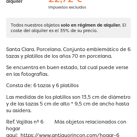
alquiler
Impuestos excluidos
Todos nuestros objetos
solo en régimen de alquiler.
El
coste del alquiler es el 35% de su precio.
Santa Clara. Porcelana. Conjunto emblemático de 6
tazas y platillos de los años 70 en porcelana.
Se encuentra en buen estado, tal cual puede verse
en las fotografías.
Consta de: 6 tazas y 6 platillos
Las medidas de los platillos son 13,5 cm de diámetro
y de las tazas 5 cm de alto * 9,5 cm de ancho hasta
su asidera.
Ref. Vajillas nº 6 Más objetos relacionados con
hogar
aquí:
https://www.antiguorincon.com/hogar-6