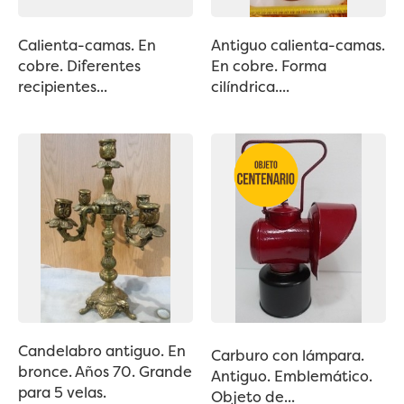
Calienta-camas. En
Antiguo calienta-camas.
cobre. Diferentes
En cobre. Forma
recipientes...
cilíndrica....
Candelabro antiguo. En
Carburo con lámpara.
bronce. Años 70. Grande
Antiguo. Emblemático.
para 5 velas.
Objeto de...