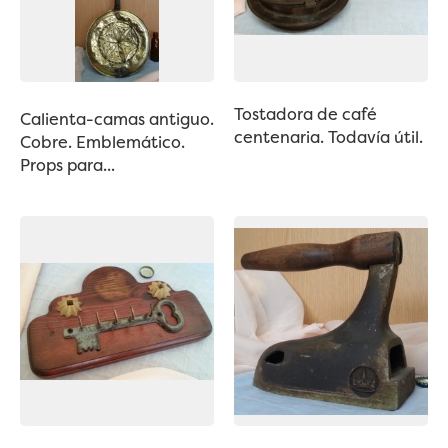
Tostadora de café
Calienta-camas antiguo.
centenaria. Todavía útil.
Cobre. Emblemático.
Props para...