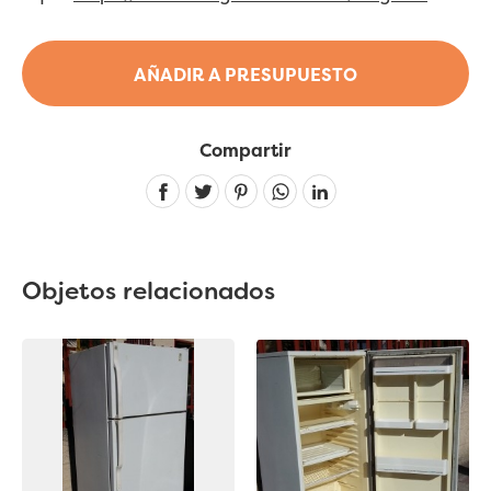
AÑADIR A PRESUPUESTO
Compartir
Linkedin
Objetos relacionados