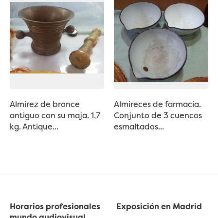
Almirez de bronce
Almireces de farmacia.
antiguo con su maja. 1,7
Conjunto de 3 cuencos
kg. Antique...
esmaltados...
Horarios profesionales
Exposición en Madrid
mundo audiovisual