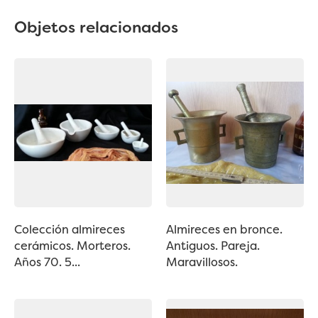
Objetos relacionados
Colección almireces
Almireces en bronce.
cerámicos. Morteros.
Antiguos. Pareja.
Años 70. 5...
Maravillosos.