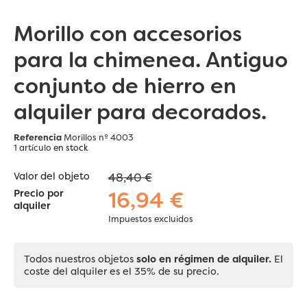
Morillo con accesorios
para la chimenea. Antiguo
conjunto de hierro en
alquiler para decorados.
Referencia
Morillos nº 4003
1 artículo
en stock
Valor del objeto
48,40 €
16,94 €
Precio por
alquiler
Impuestos excluidos
Todos nuestros objetos
solo en régimen de alquiler.
El
coste del alquiler es el 35% de su precio.