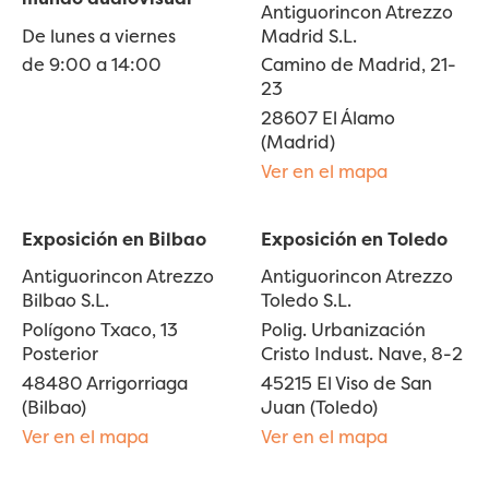
Antiguorincon Atrezzo
De lunes a viernes
Madrid S.L.
de 9:00 a 14:00
Camino de Madrid, 21-
23
28607 El Álamo
(Madrid)
Ver en el mapa
Exposición en Bilbao
Exposición en Toledo
Antiguorincon Atrezzo
Antiguorincon Atrezzo
Bilbao S.L.
Toledo S.L.
Polígono Txaco, 13
Polig. Urbanización
Posterior
Cristo Indust. Nave, 8-2
48480 Arrigorriaga
45215 El Viso de San
(Bilbao)
Juan (Toledo)
Ver en el mapa
Ver en el mapa