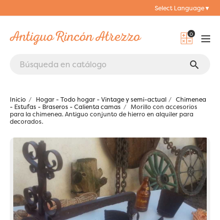
Select Language
▼
0
search
Inicio
Hogar - Todo hogar - Vintage y semi-actual
Chimenea
- Estufas - Braseros - Calienta camas
Morillo con accesorios
para la chimenea. Antiguo conjunto de hierro en alquiler para
decorados.