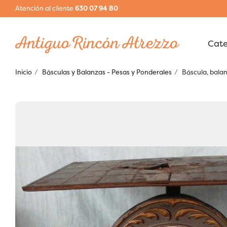
Atención al cliente
630 07 94 80
Inicio
Básculas y Balanzas - Pesas y Ponderales
Báscula, bala