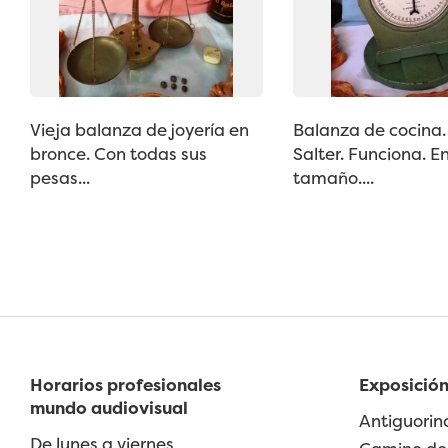
Vieja balanza de joyería en
Balanza de cocina
bronce. Con todas sus
Salter. Funciona. 
pesas...
tamaño....
Horarios profesionales
Exposición
mundo audiovisual
Antiguorin
De lunes a viernes