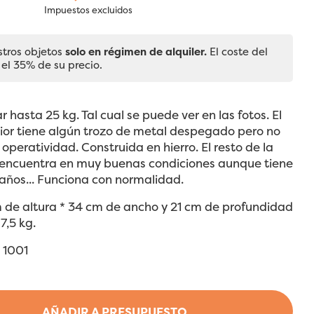
Impuestos excluidos
stros objetos
solo en régimen de alquiler.
El coste del
 el 35% de su precio.
 hasta 25 kg. Tal cual se puede ver en las fotos. El
ior tiene algún trozo de metal despegado pero no
 operatividad. Construida en hierro. El resto de la
 encuentra en muy buenas condiciones aunque tiene
años... Funciona con normalidad.
 de altura * 34 cm de ancho y 21 cm de profundidad
7,5 kg.
º 1001
AÑADIR A PRESUPUESTO