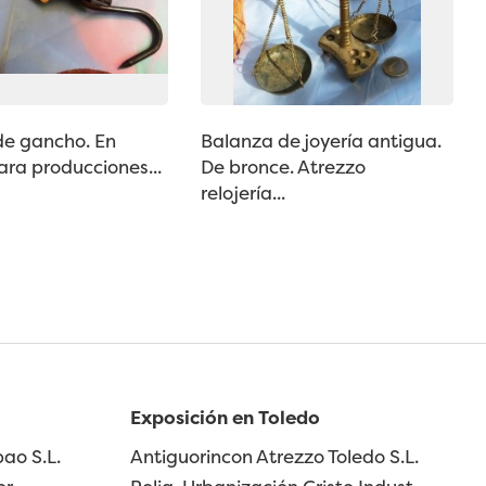
de gancho. En
Balanza de joyería antigua.
para producciones...
De bronce. Atrezzo
relojería...
Exposición en Toledo
ao S.L.
Antiguorincon Atrezzo Toledo S.L.