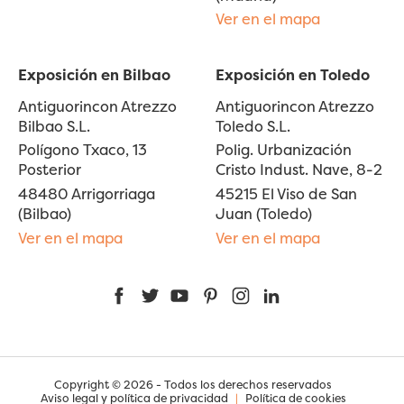
Ver en el mapa
Exposición en Bilbao
Exposición en Toledo
Antiguorincon Atrezzo
Antiguorincon Atrezzo
Bilbao S.L.
Toledo S.L.
Polígono Txaco, 13
Polig. Urbanización
Posterior
Cristo Indust. Nave, 8-2
48480 Arrigorriaga
45215 El Viso de San
(Bilbao)
Juan (Toledo)
Ver en el mapa
Ver en el mapa
Facebook
Twitter
YouTube
Pinterest
Instagram
LinkedIn
Copyright © 2026 - Todos los derechos reservados
Aviso legal y política de privacidad
|
Política de cookies