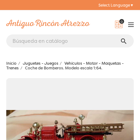
Select Language
▼
0
search
Inicio
Juguetes - Juegos
Vehículos - Motor - Maquetas -
Trenes
Coche de Bomberos. Modelo escala 1:64.