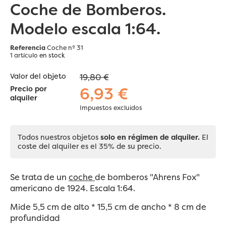
Coche de Bomberos.
Modelo escala 1:64.
Referencia
Coche nº 31
1 artículo
en stock
Valor del objeto
19,80 €
6,93 €
Precio por
alquiler
Impuestos excluidos
Todos nuestros objetos
solo en régimen de alquiler.
El
coste del alquiler es el 35% de su precio.
Se trata de un
coche
de bomberos "Ahrens Fox"
americano de 1924. Escala 1:64.
Mide 5,5 cm de alto * 15,5 cm de ancho * 8 cm de
profundidad