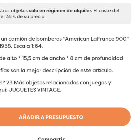
stros objetos
solo en régimen de alquiler.
El coste del
 el 35% de su precio.
e un
camión
de bomberos "American LaFrance 900"
1958. Escala 1:64.
de alto * 15,5 cm de ancho * 8 cm de profundidad
fías son la mejor descripción de este artículo.
nº 23 Más objetos relacionados con juegos y
quí:
JUGUETES VINTAGE.
AÑADIR A PRESUPUESTO
Compartir