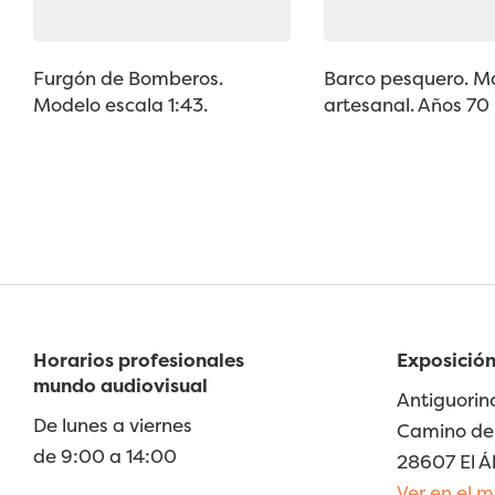
Furgón de Bomberos.
Barco pesquero. 
Modelo escala 1:43.
artesanal. Años 70
Horarios profesionales
Exposición
mundo audiovisual
Antiguorin
De lunes a viernes
Camino de 
de 9:00 a 14:00
28607 El Á
Ver en el 