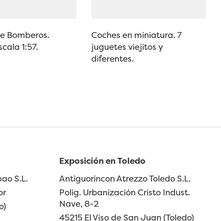
e Bomberos.
Coches en miniatura. 7
cala 1:57.
juguetes viejitos y
diferentes.
Exposición en Toledo
ao S.L.
Antiguorincon Atrezzo Toledo S.L.
or
Polig. Urbanización Cristo Indust.
Nave, 8-2
o)
45215 El Viso de San Juan (Toledo)