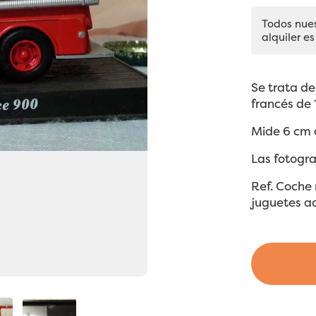
Todos nue
alquiler es
Se trata d
francés de 
Mide 6 cm 
Las fotogra
Ref. Coche 
juguetes a