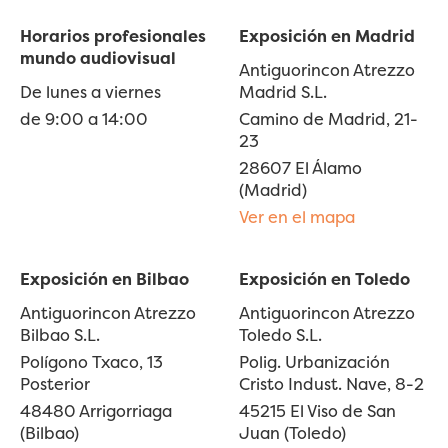
Horarios profesionales
Exposición en Madrid
mundo audiovisual
Antiguorincon Atrezzo
De lunes a viernes
Madrid S.L.
de 9:00 a 14:00
Camino de Madrid, 21-
23
28607 El Álamo
(Madrid)
Ver en el mapa
Exposición en Bilbao
Exposición en Toledo
Antiguorincon Atrezzo
Antiguorincon Atrezzo
Bilbao S.L.
Toledo S.L.
Polígono Txaco, 13
Polig. Urbanización
Posterior
Cristo Indust. Nave, 8-2
48480 Arrigorriaga
45215 El Viso de San
(Bilbao)
Juan (Toledo)