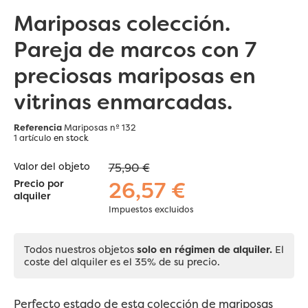
Mariposas colección.
Pareja de marcos con 7
preciosas mariposas en
vitrinas enmarcadas.
Referencia
Mariposas nº 132
1 artículo
en stock
Valor del objeto
75,90 €
26,57 €
Precio por
alquiler
Impuestos excluidos
Todos nuestros objetos
solo en régimen de alquiler.
El
coste del alquiler es el 35% de su precio.
Perfecto estado de esta colección de mariposas