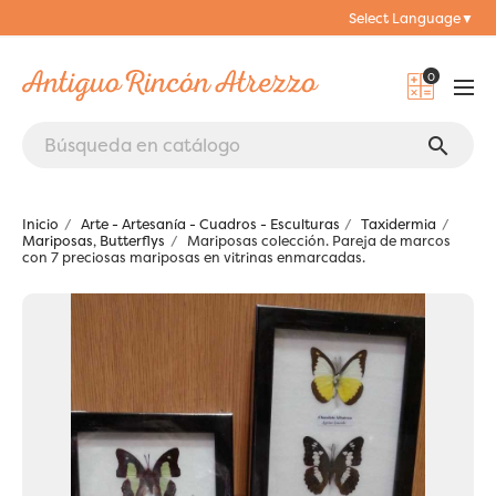
Select Language
▼
0
search
Inicio
Arte - Artesanía - Cuadros - Esculturas
Taxidermia
Mariposas, Butterflys
Mariposas colección. Pareja de marcos
con 7 preciosas mariposas en vitrinas enmarcadas.