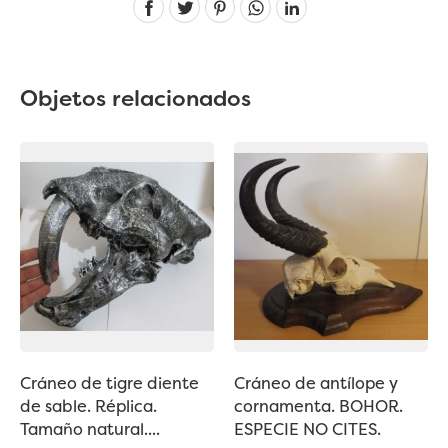
Linkedin
Objetos relacionados
Cráneo de tigre diente
Cráneo de antílope y
de sable. Réplica.
cornamenta. BOHOR.
Tamaño natural....
ESPECIE NO CITES.