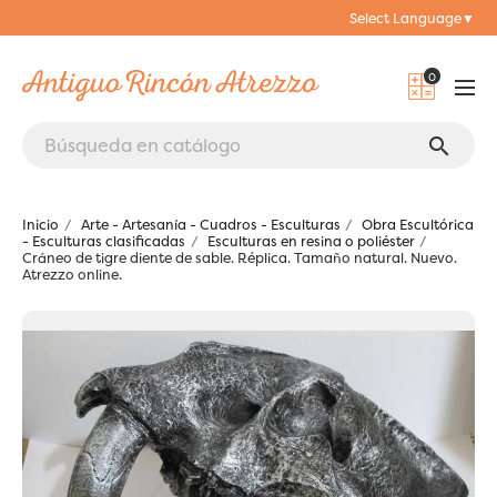
Select Language
▼
0
search
Inicio
Arte - Artesanía - Cuadros - Esculturas
Obra Escultórica
- Esculturas clasificadas
Esculturas en resina o poliéster
Cráneo de tigre diente de sable. Réplica. Tamaño natural. Nuevo.
Atrezzo online.