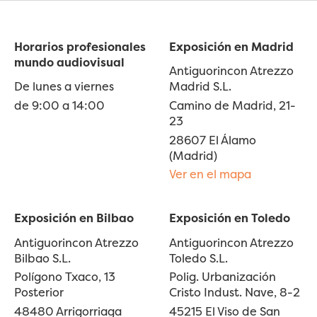
Horarios profesionales
Exposición en Madrid
mundo audiovisual
Antiguorincon Atrezzo
De lunes a viernes
Madrid S.L.
de 9:00 a 14:00
Camino de Madrid, 21-
23
28607 El Álamo
(Madrid)
Ver en el mapa
Exposición en Bilbao
Exposición en Toledo
Antiguorincon Atrezzo
Antiguorincon Atrezzo
Bilbao S.L.
Toledo S.L.
Polígono Txaco, 13
Polig. Urbanización
Posterior
Cristo Indust. Nave, 8-2
48480 Arrigorriaga
45215 El Viso de San