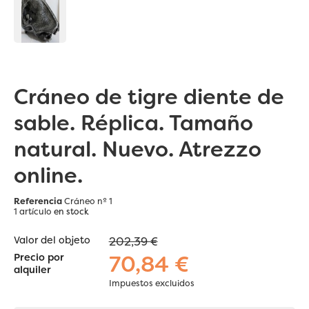
Cráneo de tigre diente de
sable. Réplica. Tamaño
natural. Nuevo. Atrezzo
online.
Referencia
Cráneo nº 1
1 artículo
en stock
Valor del objeto
202,39 €
70,84 €
Precio por
alquiler
Impuestos excluidos