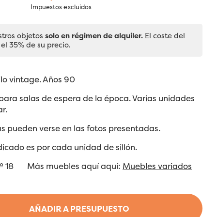
Impuestos excluidos
stros objetos
solo en régimen de alquiler.
El coste del
 el 35% de su precio.
tilo vintage. Años 90
para salas de espera de la época. Varias unidades
r.
s pueden verse en las fotos presentadas.
ndicado es por cada unidad de sillón.
n nº 18 Más muebles aquí aquí:
Muebles variados
AÑADIR A PRESUPUESTO