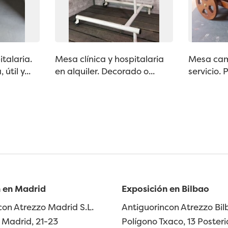
italaria.
Mesa clínica y hospitalaria
Mesa cam
útil y...
en alquiler. Decorado o...
servicio. 
 en Madrid
Exposición en Bilbao
con Atrezzo Madrid S.L.
Antiguorincon Atrezzo Bilb
Madrid, 21-23
Polígono Txaco, 13 Posteri