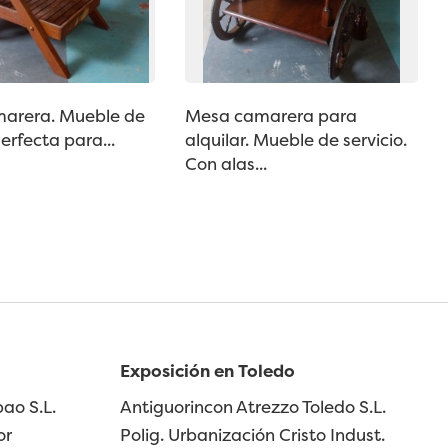
arera. Mueble de
Mesa camarera para
Perfecta para...
alquilar. Mueble de servicio.
Con alas...
Exposición en Toledo
ao S.L.
Antiguorincon Atrezzo Toledo S.L.
or
Polig. Urbanización Cristo Indust.