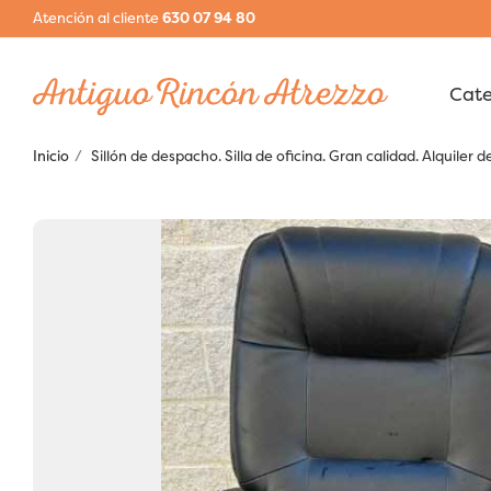
Atención al cliente
630 07 94 80
Inicio
Sillón de despacho. Silla de oficina. Gran calidad. Alquiler 