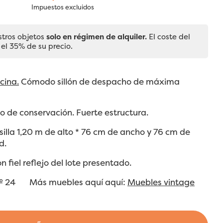
Impuestos excluidos
stros objetos
solo en régimen de alquiler.
El coste del
 el 35% de su precio.
icina.
Cómodo sillón de despacho de máxima
 de conservación. Fuerte estructura.
illa 1,20 m de alto * 76 cm de ancho y 76 cm de
d.
n fiel reflejo del lote presentado.
s nº 24 Más muebles aquí aquí:
Muebles vintage