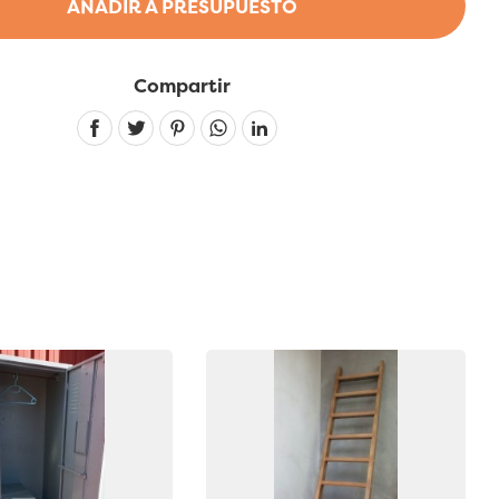
AÑADIR A PRESUPUESTO
Compartir
Linkedin