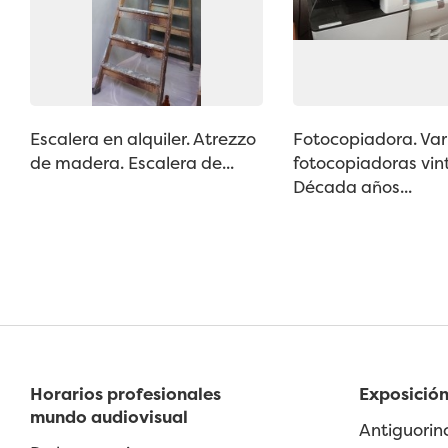
Escalera en alquiler. Atrezzo
Fotocopiadora. Var
de madera. Escalera de...
fotocopiadoras vin
Década años...
Horarios profesionales
Exposición
mundo audiovisual
Antiguorin