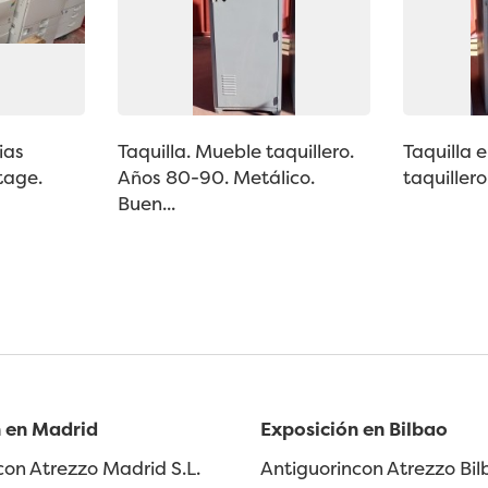
ias
Taquilla. Mueble taquillero.
Taquilla 
tage.
Años 80-90. Metálico.
taquillero
Buen...
 en Madrid
Exposición en Bilbao
con Atrezzo Madrid S.L.
Antiguorincon Atrezzo Bilb