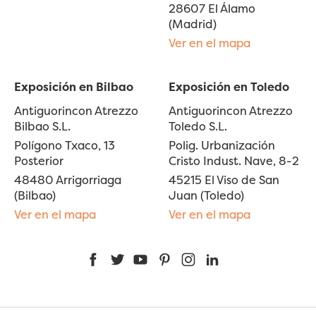
28607 El Álamo
(Madrid)
Ver en el mapa
Exposición en Bilbao
Exposición en Toledo
Antiguorincon Atrezzo
Antiguorincon Atrezzo
Bilbao S.L.
Toledo S.L.
Polígono Txaco, 13
Polig. Urbanización
Posterior
Cristo Indust. Nave, 8-2
48480 Arrigorriaga
45215 El Viso de San
(Bilbao)
Juan (Toledo)
Ver en el mapa
Ver en el mapa
Facebook
Twitter
YouTube
Pinterest
Instagram
LinkedIn