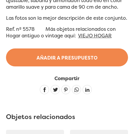
ajustable, sábana y almohadón todo ello en color
amarillo suave y para cama de 90 cm de ancho.
Las fotos son la mejor descripción de este conjunto.
Ref. nº 5578
Más objetos relacionados con
Hogar antiguo o vintage aquí:
VIEJO HOGAR
AÑADIR A PRESUPUESTO
Compartir
Linkedin
Objetos relacionados