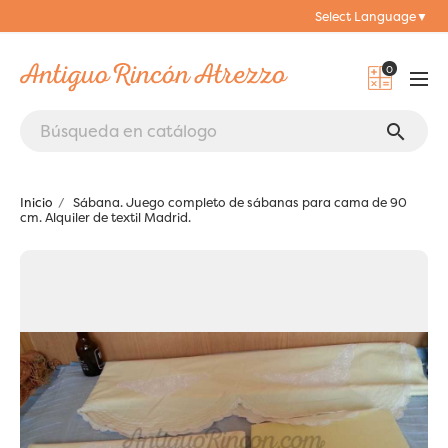
Select Language
▼
0
search
Inicio
Sábana. Juego completo de sábanas para cama de 90
cm. Alquiler de textil Madrid.