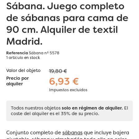
Sábana. Juego completo
de sábanas para cama de
90 cm. Alquiler de textil
Madrid.
Referencia
Sábana nº 5578
1 artículo
en stock
Valor del objeto
19,80 €
6,93 €
Precio por
alquiler
Impuestos excluidos
Todos nuestros objetos
solo en régimen de alquiler.
El
coste del alquiler es el 35% de su precio.
Conjunto completo de
sábanas
que incluye bajera