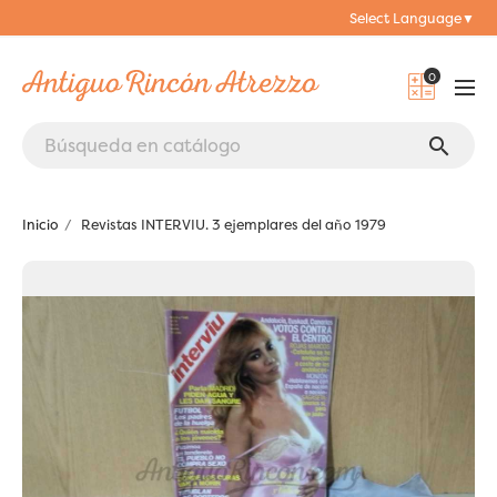
Select Language
▼
0
search
Inicio
Revistas INTERVIU. 3 ejemplares del año 1979