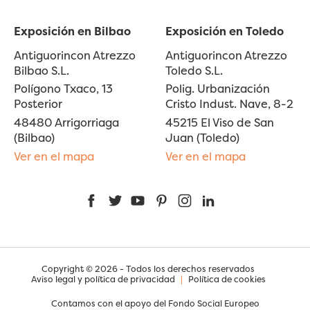
Exposición en Bilbao
Exposición en Toledo
Antiguorincon Atrezzo
Antiguorincon Atrezzo
Bilbao S.L.
Toledo S.L.
Polígono Txaco, 13
Polig. Urbanización
Posterior
Cristo Indust. Nave, 8-2
48480 Arrigorriaga
45215 El Viso de San
(Bilbao)
Juan (Toledo)
Ver en el mapa
Ver en el mapa
Facebook
Twitter
YouTube
Pinterest
Instagram
LinkedIn
Copyright © 2026 - Todos los derechos reservados
Aviso legal y política de privacidad
|
Política de cookies
Contamos con el apoyo del Fondo Social Europeo