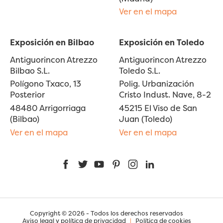
Ver en el mapa
Exposición en Bilbao
Exposición en Toledo
Antiguorincon Atrezzo
Antiguorincon Atrezzo
Bilbao S.L.
Toledo S.L.
Polígono Txaco, 13
Polig. Urbanización
Posterior
Cristo Indust. Nave, 8-2
48480 Arrigorriaga
45215 El Viso de San
(Bilbao)
Juan (Toledo)
Ver en el mapa
Ver en el mapa
Facebook
Twitter
YouTube
Pinterest
Instagram
LinkedIn
Copyright © 2026 - Todos los derechos reservados
Aviso legal y política de privacidad
|
Política de cookies