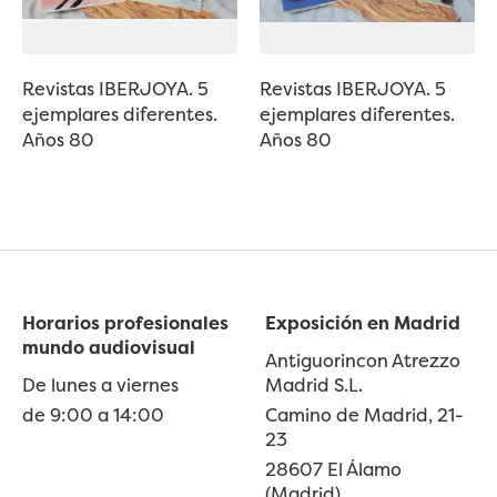
Revistas IBERJOYA. 5
Revistas IBERJOYA. 5
ejemplares diferentes.
ejemplares diferentes.
Años 80
Años 80
Horarios profesionales
Exposición en Madrid
mundo audiovisual
Antiguorincon Atrezzo
De lunes a viernes
Madrid S.L.
de 9:00 a 14:00
Camino de Madrid, 21-
23
28607 El Álamo
(Madrid)