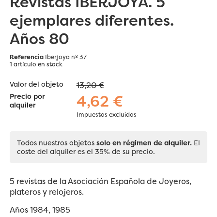
Revistas IBERJOYA. 5
ejemplares diferentes.
Años 80
Referencia
Iberjoya nº 37
1 artículo
en stock
Valor del objeto
13,20 €
4,62 €
Precio por
alquiler
Impuestos excluidos
Todos nuestros objetos
solo en régimen de alquiler.
El
coste del alquiler es el 35% de su precio.
5 revistas de la Asociación Española de Joyeros,
plateros y relojeros.
Años 1984, 1985