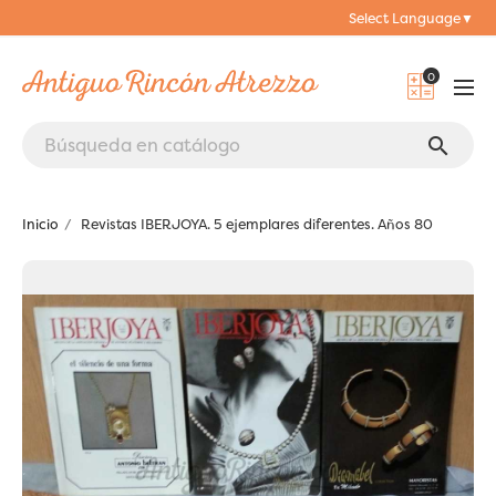
Select Language
▼
0
search
Inicio
Revistas IBERJOYA. 5 ejemplares diferentes. Años 80