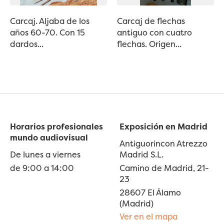
Carcaj. Aljaba de los
Carcaj de flechas
años 60-70. Con 15
antiguo con cuatro
dardos...
flechas. Origen...
Horarios profesionales
Exposición en Madrid
mundo audiovisual
Antiguorincon Atrezzo
De lunes a viernes
Madrid S.L.
de 9:00 a 14:00
Camino de Madrid, 21-
23
28607 El Álamo
(Madrid)
Ver en el mapa