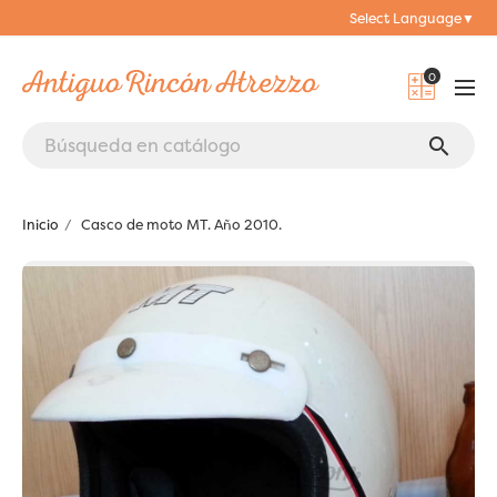
Select Language
▼
0
search
Inicio
Casco de moto MT. Año 2010.