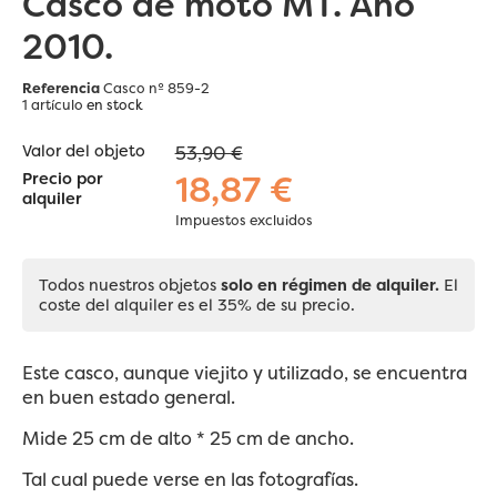
Casco de moto MT. Año
2010.
Referencia
Casco nº 859-2
1 artículo
en stock
Valor del objeto
53,90 €
18,87 €
Precio por
alquiler
Impuestos excluidos
Todos nuestros objetos
solo en régimen de alquiler.
El
coste del alquiler es el 35% de su precio.
Este casco, aunque viejito y utilizado, se encuentra
en buen estado general.
Mide 25 cm de alto * 25 cm de ancho.
Tal cual puede verse en las fotografías.