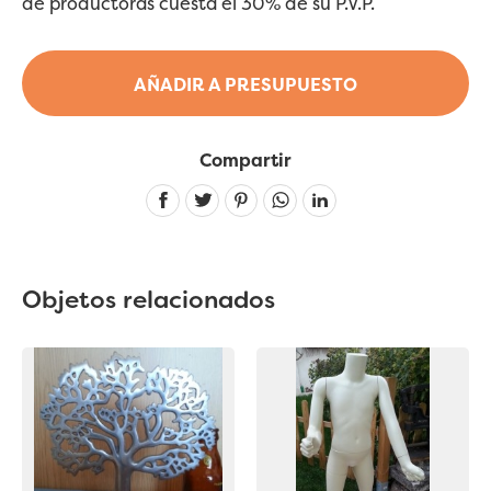
de productoras cuesta el 30% de su P.V.P.
AÑADIR A PRESUPUESTO
Compartir
Linkedin
Objetos relacionados