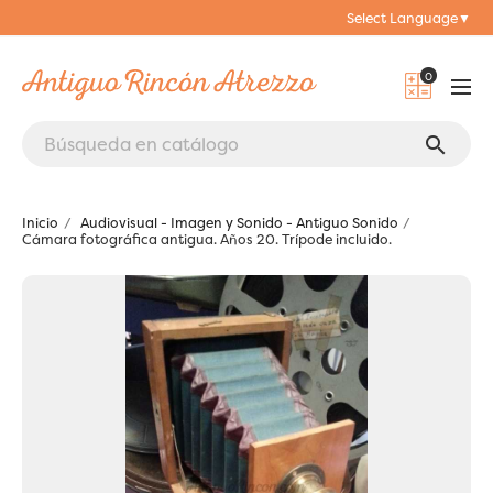
Select Language
▼
0
search
Inicio
Audiovisual - Imagen y Sonido - Antiguo Sonido
Cámara fotográfica antigua. Años 20. Trípode incluido.