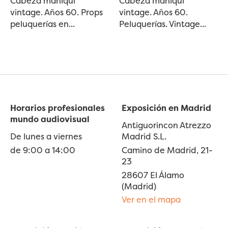
Cabeza maniquí
Cabeza maniquí
vintage. Años 60. Props
vintage. Años 60.
peluquerías en...
Peluquerías. Vintage...
Horarios profesionales
Exposición en Madrid
mundo audiovisual
Antiguorincon Atrezzo
De lunes a viernes
Madrid S.L.
de 9:00 a 14:00
Camino de Madrid, 21-
23
28607 El Álamo
(Madrid)
Ver en el mapa