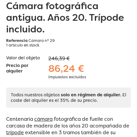
Cámara fotográfica
antigua. Años 20. Trípode
incluido.
Referencia
Cámara nº 29
1 artículo
en stock
Valor del objeto
246,39 €
86,24 €
Precio por
alquiler
Impuestos excluidos
Todos nuestros objetos
solo en régimen de alquiler.
El
coste del alquiler es el 35% de su precio.
Centenaria
cámara
fotográfica de fuelle con
carcasa de madera de los años 20 acompañada de
trípode
extensible en 3 tramos también de su