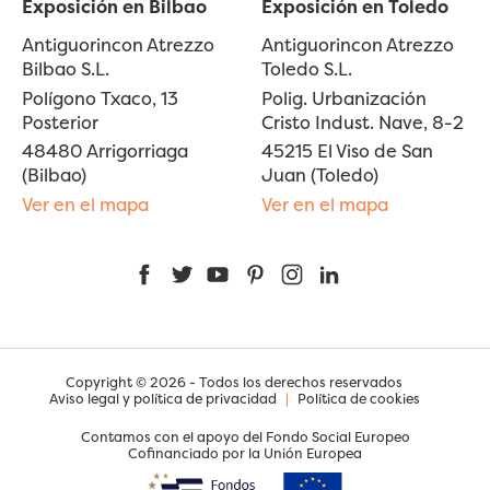
Exposición en Bilbao
Exposición en Toledo
Antiguorincon Atrezzo
Antiguorincon Atrezzo
Bilbao S.L.
Toledo S.L.
Polígono Txaco, 13
Polig. Urbanización
Posterior
Cristo Indust. Nave, 8-2
48480 Arrigorriaga
45215 El Viso de San
(Bilbao)
Juan (Toledo)
Ver en el mapa
Ver en el mapa
Facebook
Twitter
YouTube
Pinterest
Instagram
LinkedIn
Copyright © 2026 - Todos los derechos reservados
Aviso legal y política de privacidad
|
Política de cookies
Contamos con el apoyo del Fondo Social Europeo
Cofinanciado por la Unión Europea