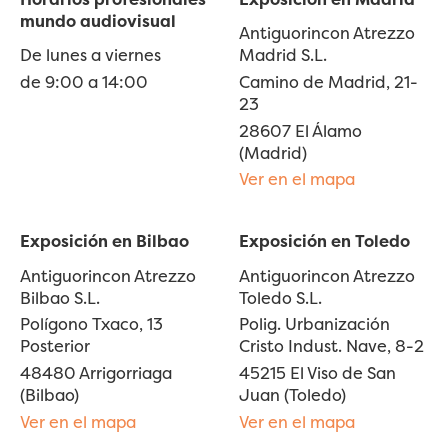
mundo audiovisual
Antiguorincon Atrezzo
De lunes a viernes
Madrid S.L.
de 9:00 a 14:00
Camino de Madrid, 21-
23
28607 El Álamo
(Madrid)
Ver en el mapa
Exposición en Bilbao
Exposición en Toledo
Antiguorincon Atrezzo
Antiguorincon Atrezzo
Bilbao S.L.
Toledo S.L.
Polígono Txaco, 13
Polig. Urbanización
Posterior
Cristo Indust. Nave, 8-2
48480 Arrigorriaga
45215 El Viso de San
(Bilbao)
Juan (Toledo)
Ver en el mapa
Ver en el mapa