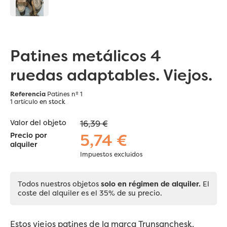
Patines metálicos 4
ruedas adaptables. Viejos.
Referencia
Patines nº 1
1 artículo
en stock
Valor del objeto
16,39 €
5,74 €
Precio por
alquiler
Impuestos excluidos
Todos nuestros objetos
solo en régimen de alquiler.
El
coste del alquiler es el 35% de su precio.
Estos viejos patines de la marca Trunsanchesk,