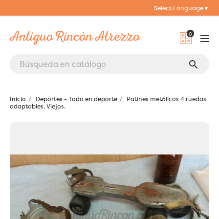
Select Language
▼
0
search
Inicio
Deportes - Todo en deporte
Patines metálicos 4 ruedas
adaptables. Viejos.