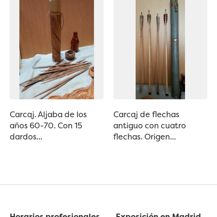
Carcaj. Aljaba de los
Carcaj de flechas
años 60-70. Con 15
antiguo con cuatro
dardos...
flechas. Origen...
Horarios profesionales
Exposición en Madrid