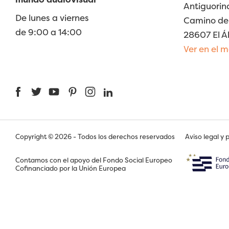
Antiguorin
De lunes a viernes
Camino de 
de 9:00 a 14:00
28607 El Á
Ver en el 
Facebook
Twitter
YouTube
Pinterest
Instagram
LinkedIn
Copyright © 2026 - Todos los derechos reservados
Aviso legal y 
Contamos con el apoyo del Fondo Social Europeo
Cofinanciado por la Unión Europea