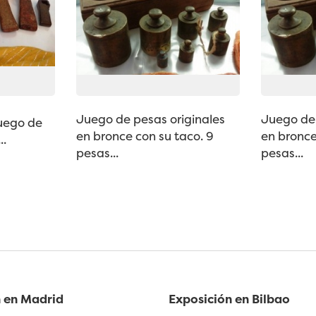
Juego de pesas originales
Juego de 
juego de
en bronce con su taco. 9
en bronce
..
pesas...
pesas...
 en Madrid
Exposición en Bilbao