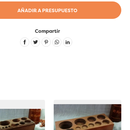
AÑADIR A PRESUPUESTO
Compartir
Linkedin