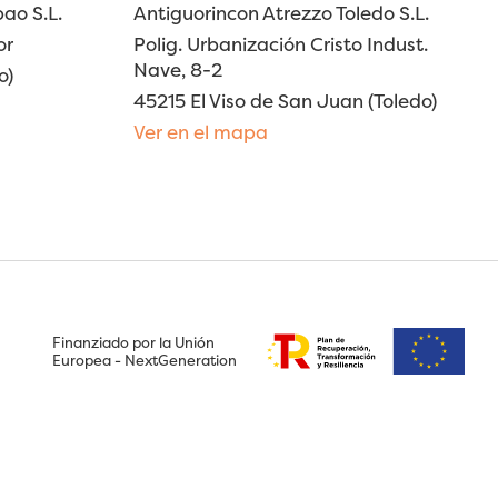
ao S.L.
Antiguorincon Atrezzo Toledo S.L.
or
Polig. Urbanización Cristo Indust.
Nave, 8-2
o)
45215 El Viso de San Juan (Toledo)
Ver en el mapa
Finanziado por la Unión
Europea - NextGeneration