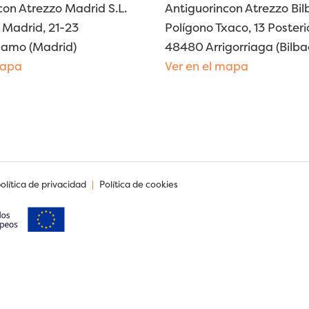
con Atrezzo Madrid S.L.
Antiguorincon Atrezzo Bilb
Madrid, 21-23
Polígono Txaco, 13 Posteri
lamo (Madrid)
48480 Arrigorriaga (Bilba
mapa
Ver en el mapa
política de privacidad
|
Política de cookies