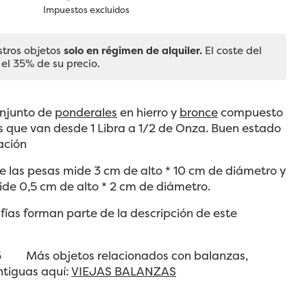
Impuestos excluidos
stros objetos
solo en régimen de alquiler.
El coste del
 el 35% de su precio.
onjunto de
ponderales
en hierro y
bronce
compuesto
s que van desde 1 Libra a 1/2 de Onza. Buen estado
ación
 las pesas mide 3 cm de alto * 10 cm de diámetro y
de 0,5 cm de alto * 2 cm de diámetro.
fías forman parte de la descripción de este
75 Más objetos relacionados con balanzas,
ntiguas aquí:
VIEJAS BALANZAS