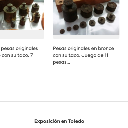
pesas originales
Pesas originales en bronce
 con su taco. 7
con su taco. Juego de 11
pesas...
Exposición en Toledo