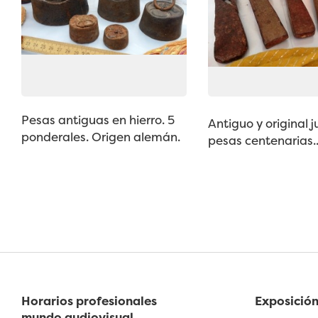
Pesas antiguas en hierro. 5
Antiguo y original 
ponderales. Origen alemán.
pesas centenarias..
Horarios profesionales
Exposición
mundo audiovisual