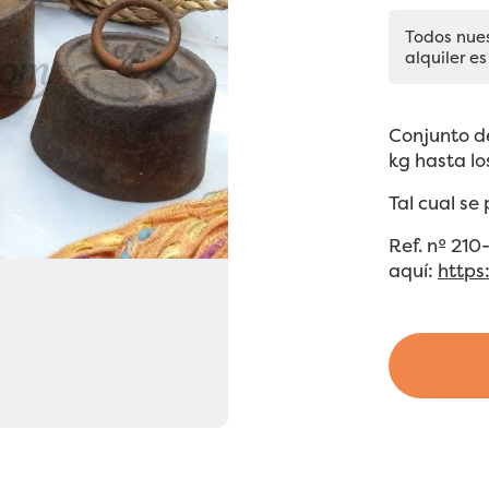
Todos nue
alquiler es
Conjunto d
kg hasta lo
Tal cual se
Ref. nº 21
aquí:
https