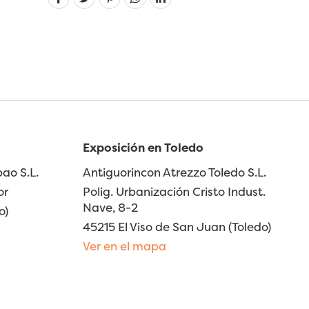
Exposición en Toledo
ao S.L.
Antiguorincon Atrezzo Toledo S.L.
or
Polig. Urbanización Cristo Indust.
Nave, 8-2
o)
45215 El Viso de San Juan (Toledo)
Ver en el mapa