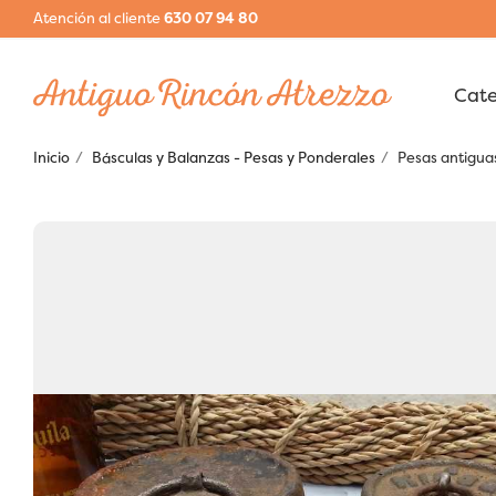
Atención al cliente
630 07 94 80
Inicio
Básculas y Balanzas - Pesas y Ponderales
Pesas antiguas