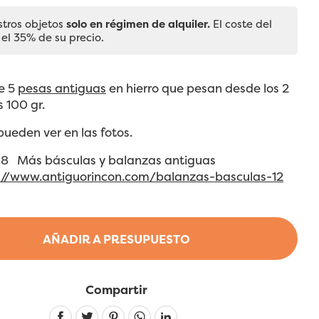
stros objetos
solo en régimen de alquiler.
El coste del
 el 35% de su precio.
e 5
pesas antiguas
en hierro que pesan desde los 2
s 100 gr.
 pueden ver en las fotos.
0-8 Más básculas y balanzas antiguas
://www.antiguorincon.com/balanzas-basculas-12
AÑADIR A PRESUPUESTO
Compartir
Linkedin