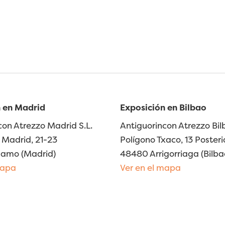
 en Madrid
Exposición en Bilbao
con Atrezzo Madrid S.L.
Antiguorincon Atrezzo Bilb
Madrid, 21-23
Polígono Txaco, 13 Posteri
lamo (Madrid)
48480 Arrigorriaga (Bilba
mapa
Ver en el mapa