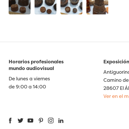
Horarios profesionales
Exposición
mundo audiovisual
Antiguorin
De lunes a viernes
Camino de 
de 9:00 a 14:00
28607 El Á
Ver en el 
Facebook
Twitter
YouTube
Pinterest
Instagram
LinkedIn