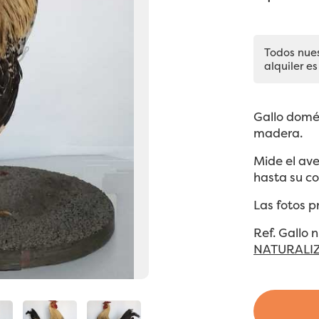
Todos nue
alquiler es
Gallo domé
madera.
Mide el ave
hasta su co
Las fotos p
Ref. Gallo
NATURALI