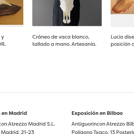
 y
Cráneo de vaca blanco,
Lucio di
OR.
tallado a mano. Artesanía.
posición 
 en Madrid
Exposición en Bilbao
con Atrezzo Madrid S.L.
Antiguorincon Atrezzo Bilb
Madrid, 21-23
Polígono Txaco, 13 Posteri