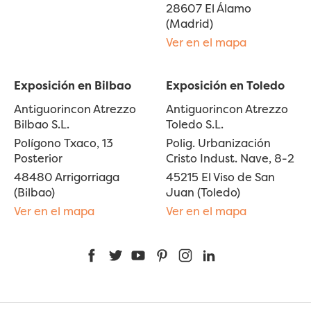
28607 El Álamo
(Madrid)
Ver en el mapa
Exposición en Bilbao
Exposición en Toledo
Antiguorincon Atrezzo
Antiguorincon Atrezzo
Bilbao S.L.
Toledo S.L.
Polígono Txaco, 13
Polig. Urbanización
Posterior
Cristo Indust. Nave, 8-2
48480 Arrigorriaga
45215 El Viso de San
(Bilbao)
Juan (Toledo)
Ver en el mapa
Ver en el mapa
Facebook
Twitter
YouTube
Pinterest
Instagram
LinkedIn