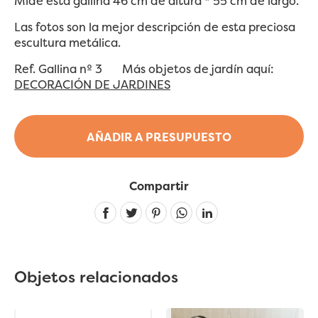
Mide esta gallina 46 cm de altura * 55 cm de largo.
Las fotos son la mejor descripción de esta preciosa
escultura metálica.
Ref. Gallina nº 3 Más objetos de jardín aquí:
DECORACIÓN DE JARDINES
AÑADIR A PRESUPUESTO
Compartir
Linkedin
Objetos relacionados