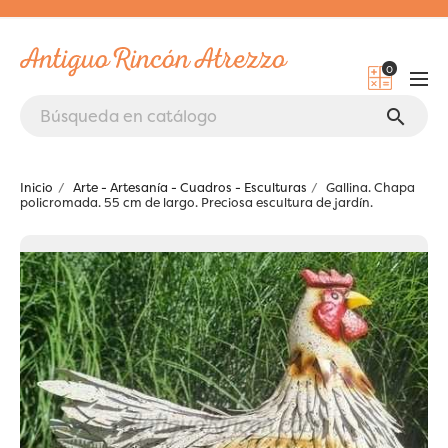
0
search
Inicio
Arte - Artesanía - Cuadros - Esculturas
Gallina. Chapa
policromada. 55 cm de largo. Preciosa escultura de jardín.