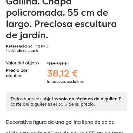
Gallina. Chapa
policromada. 55 cm de
largo. Preciosa escultura
de jardín.
Referencia
Gallina nº 3
1 artículo
en stock
Valor del objeto
108,90 €
38,12 €
Precio por
alquiler
Impuestos excluidos
Todos nuestros objetos
solo en régimen de alquiler.
El
coste del alquiler es el 35% de su precio.
Decorativa figura de una gallina llena de color.